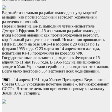
Вертолёт изначально разрабатывался для нужд морской
авиации: как противолодочный вертолёт, корабельный
разведчик и связной.
Первый полет на Ка-15 выполнил летчик-испытатель
Дмитрий Ефремов. Ка-15 изначально разрабатывался для
нужд морской авиации: как противолодочный вертолет,
корабельный разведчик и связной. Испытания проводились
НИИ-15 ВМФ на базе ОКБ-4 в Москве с 28 января по 12
февраля 1955 года. С 23 марта по 14 апреля того же года,
испытания Ка-15 продолжили на кораблях ЧФ.
Государственные испытания проходили в Феодосии с 15
апреля по 11 мая 1955 года. В 1956 году на авиационном
заводе в Улан-Удэ начали серийное производство этих машин.
Всего было построено 354 вертолета всех модификаций.
1961
– 14 апреля 1961 года Указом Президиума Верховного
Совета СССР учреждено почетное звание «Летчик-космонавт
СССР». В этот же день оно присвоено первому космонавту
Земли Ю.А. Гагарину.