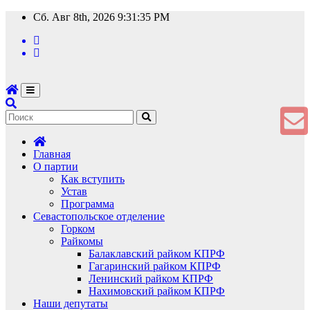
Перейти
Сб. Авг 8th, 2026
9:31:35 PM
к
содержимому
Главная
О партии
Как вступить
Устав
Программа
Севастопольское отделение
Горком
Райкомы
Балаклавский райком КПРФ
Гагаринский райком КПРФ
Ленинский райком КПРФ
Нахимовский райком КПРФ
Наши депутаты