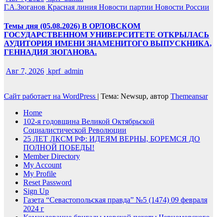
Г.А.Зюганов
Красная линия
Новости партии
Новости России
Темы дня (05.08.2026) В ОРЛОВСКОМ
ГОСУДАРСТВЕННОМ УНИВЕРСИТЕТЕ ОТКРЫЛАСЬ
АУДИТОРИЯ ИМЕНИ ЗНАМЕНИТОГО ВЫПУСКНИКА,
ГЕННАДИЯ ЗЮГАНОВА.
Авг 7, 2026
kprf_admin
Сайт работает на WordPress
|
Тема: Newsup, автор
Themeansar
Home
102-я годовщина Великой Октябрьской
Социалистической Революции
25 ЛЕТ ЛКСМ РФ: ИДЕЯМ ВЕРНЫ, БОРЕМСЯ ДО
ПОЛНОЙ ПОБЕДЫ!
Member Directory
My Account
My Profile
Reset Password
Sign Up
Газета “Севастопольская правда” №5 (1474) 09 февраля
2024 г