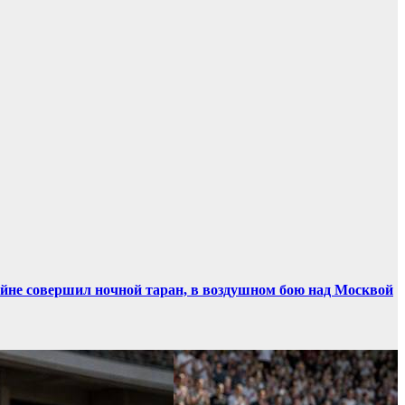
ойне совершил ночной таран, в воздушном бою над Москвой