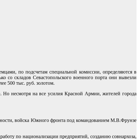
мцами, по подсчетам специальной комиссии, определяются в
ько со складов Севастопольского военного порта они вывезли
е 500 тыс. руб. золотом.
. Но несмотря на все усилия Красной Армии, жителей города
дности, войска Южного фронта под командованием М.В.Фрунзе
работу по национализации предприятий, созданию совнархоза,