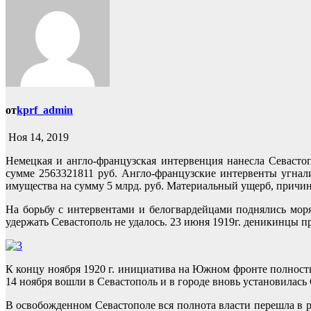
от
kprf_admin
Ноя 14, 2019
Немецкая и англо-французская интервенция нанесла Севаст
сумме 2563321811 руб. Англо-французские интервенты угнали
имущества на сумму 5 млрд. руб. Материальный ущерб, причине
На борьбу с интервентами и белогвардейцами поднялись мор
удержать Севастополь не удалось. 23 июня 1919г. деникинцы п
К концу ноября 1920 г. инициатива на Южном фронте полнос
14 ноября вошли в Севастополь и в городе вновь установилась 
В освобожденном Севастополе вся полнота власти перешла в 