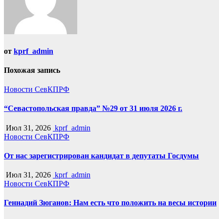
от
kprf_admin
Похожая запись
Новости СевКПРФ
“Севастопольская правда” №29 от 31 июля 2026 г.
Июл 31, 2026
kprf_admin
Новости СевКПРФ
От нас зарегистрирован кандидат в депутаты Госдумы
Июл 31, 2026
kprf_admin
Новости СевКПРФ
Геннадий Зюганов: Нам есть что положить на весы истории