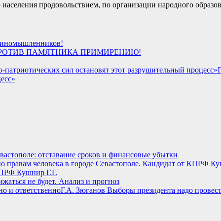
 населения продовольствием, по организации народного образов
диномышленников!
РОТИВ ПАМЯТНИКА ПРИМИРЕНИЮ!
цесс»
вастополе: отставание сроков и финансовые убытки
КПРФ Кушнир Г.Г.
ижаться не будет. Анализ и прогноз
Г.А. Зюганов Выборы президента надо провест