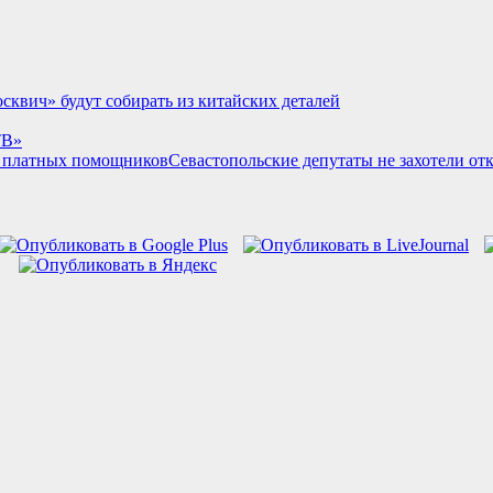
квич» будут собирать из китайских деталей
ТВ»
Севастопольские депутаты не захотели от