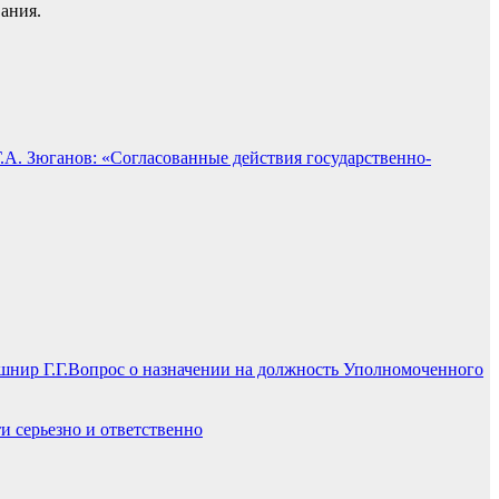
ания.
Г.А. Зюганов: «Согласованные действия государственно-
Вопрос о назначении на должность Уполномоченного
и серьезно и ответственно