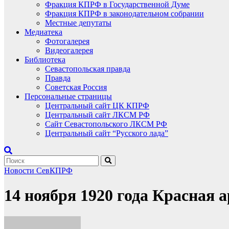
Фракция КПРФ в Государственной Думе
Фракция КПРФ в законодательном собрании
Местные депутаты
Медиатека
Фотогалерея
Видеогалерея
Библиотека
Севастопольская правда
Правда
Советская Россия
Персональные страницы
Центральный сайт ЦК КПРФ
Центральный сайт ЛКСМ РФ
Сайт Севастопольского ЛКСМ РФ
Центральный сайт “Русского лада”
Новости СевКПРФ
14 ноября 1920 года Красная 