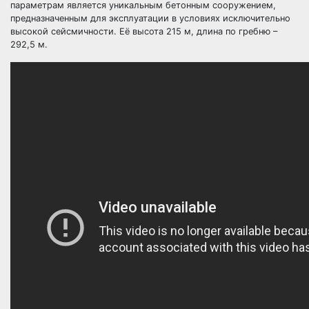
параметрам является уникальным бетонным сооружением,
предназначенным для эксплуатации в условиях исключительно
высокой сейсмичности. Её высота 215 м, длина по гребню –
292,5 м.