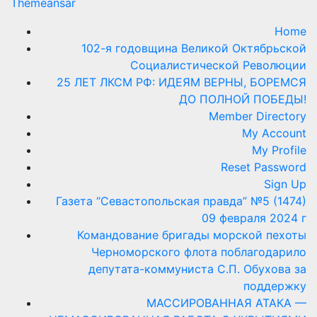
Themeansar
Home
102-я годовщина Великой Октябрьской
Социалистической Революции
25 ЛЕТ ЛКСМ РФ: ИДЕЯМ ВЕРНЫ, БОРЕМСЯ
ДО ПОЛНОЙ ПОБЕДЫ!
Member Directory
My Account
My Profile
Reset Password
Sign Up
Газета “Севастопольская правда” №5 (1474)
09 февраля 2024 г
Командование бригады морской пехоты
Черноморского флота поблагодарило
депутата-коммуниста С.П. Обухова за
поддержку
МАССИРОВАННАЯ АТАКА —