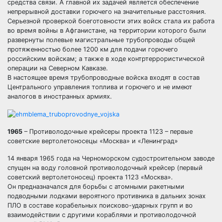
средства связи. А главной их задачей является обеспечение
непрерывной доставки горючего на значительные расстояния.
Серьезной проверкой боеготовности этих войск стала их работа
во время войны в Афганистане, на территории которого были
развернуты полевые магистральные трубопроводы общей
протяженностью более 1200 км для подачи горючего
российским войскам; а также в ходе контртеррористической
операции на Северном Кавказе.
В настоящее время трубопроводные войска входят в состав
Центрального управления топлива и горючего и не имеют
аналогов в иностранных армиях.
1965
– Противолодочные крейсеры проекта 1123 – первые
советские вертолетоносецы «Москва» и «Ленинград»
14 января 1965 года на Черноморском судостроительном заводе
спущен на воду головной противолодочный крейсер (первый
советский вертолетоносец) проекта 1123 «Москва».
Он предназначался для борьбы с атомными ракетными
подводными лодками вероятного противника в дальних зонах
ПЛО в составе корабельных поисково-ударных групп и во
взаимодействии с другими кораблями и противолодочной