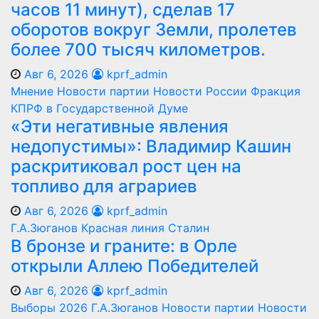
часов 11 минут), сделав 17
оборотов вокруг Земли, пролетев
более 700 тысяч километров.
Авг 6, 2026
kprf_admin
Мнение
Новости партии
Новости России
Фракция
КПРФ в Государственной Думе
«Эти негативные явления
недопустимы»: Владимир Кашин
раскритиковал рост цен на
топливо для аграриев
Авг 6, 2026
kprf_admin
Г.А.Зюганов
Красная линия
Сталин
В бронзе и граните: в Орле
открыли Аллею Победителей
Авг 6, 2026
kprf_admin
Выборы 2026
Г.А.Зюганов
Новости партии
Новости