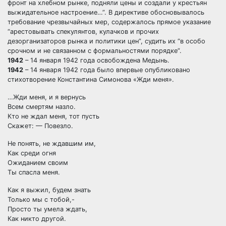
фронт на хлебном рынке, подняли цены и создали у крестьян
выжидательное настроение…”. В директиве обосновывалось
требование чрезвычайных мер, содержалось прямое указание
“арестовывать спекулянтов, кулачков и прочих
дезорганизаторов рынка и политики цен”, судить их “в особо
срочном и не связанном с формальностями порядке”.
1942
– 14 января 1942 года освобождена Медынь.
1942
– 14 января 1942 года было впервые опубликовано
стихотворение Константина Симонова «Жди меня».
…Жди меня, и я вернусь
Всем смертям назло.
Кто не ждал меня, тот пусть
Скажет: — Повезло.
Не понять, не ждавшим им,
Как среди огня
Ожиданием своим
Ты спасла меня.
Как я выжил, будем знать
Только мы с тобой,-
Просто ты умела ждать,
Как никто другой.