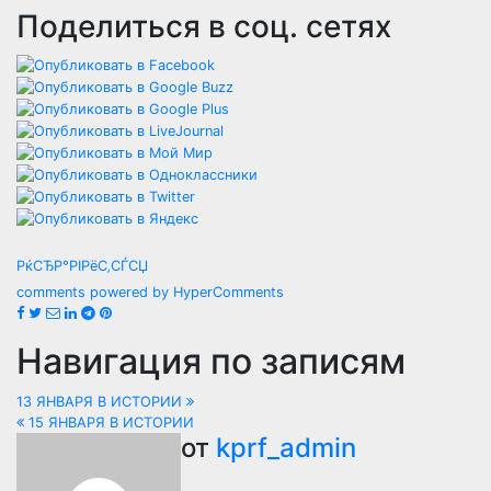
Поделиться в соц. сетях
РќСЂР°РІРёС‚СЃСЏ
comments powered by HyperComments
Навигация по записям
13 ЯНВАРЯ В ИСТОРИИ
15 ЯНВАРЯ В ИСТОРИИ
от
kprf_admin