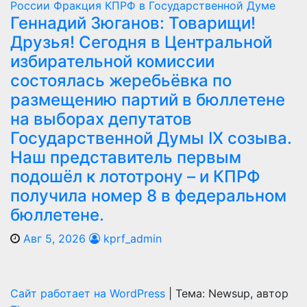
России
Фракция КПРФ в Государственной Думе
Геннадий Зюганов: Товарищи!
Друзья! Сегодня в Центральной
избирательной комиссии
состоялась жеребьёвка по
размещению партий в бюллетене
на выборах депутатов
Государственной Думы IX созыва.
Наш представитель первым
подошёл к лототрону – и КПРФ
получила номер 8 в федеральном
бюллетене.
Авг 5, 2026
kprf_admin
Сайт работает на WordPress
|
Тема: Newsup, автор