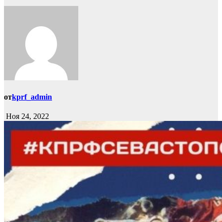
от
kprf_admin
Ноя 24, 2022