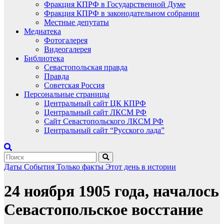
Фракция КПРФ в Государственной Думе
Фракция КПРФ в законодательном собрании
Местные депутаты
Медиатека
Фотогалерея
Видеогалерея
Библиотека
Севастопольская правда
Правда
Советская Россия
Персональные страницы
Центральный сайт ЦК КПРФ
Центральный сайт ЛКСМ РФ
Сайт Севастопольского ЛКСМ РФ
Центральный сайт “Русского лада”
Даты
События
Только факты
Этот день в истории
24 ноября 1905 года, началось
Севастопольское восстание