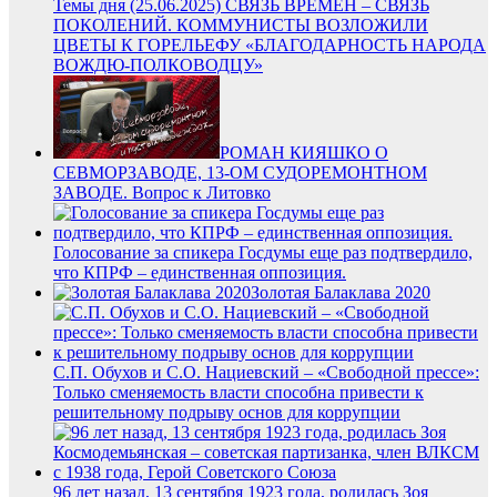
Темы дня (25.06.2025) СВЯЗЬ ВРЕМЁН – СВЯЗЬ
ПОКОЛЕНИЙ. КОММУНИСТЫ ВОЗЛОЖИЛИ
ЦВЕТЫ К ГОРЕЛЬЕФУ «БЛАГОДАРНОСТЬ НАРОДА
ВОЖДЮ-ПОЛКОВОДЦУ»
РОМАН КИЯШКО О
СЕВМОРЗАВОДЕ, 13-ОМ СУДОРЕМОНТНОМ
ЗАВОДЕ. Вопрос к Литовко
Голосование за спикера Госдумы еще раз подтвердило,
что КПРФ – единственная оппозиция.
Золотая Балаклава 2020
С.П. Обухов и С.О. Нациевский – «Свободной прессе»:
Только сменяемость власти способна привести к
решительному подрыву основ для коррупции
96 лет назад, 13 сентября 1923 года, родилась Зоя