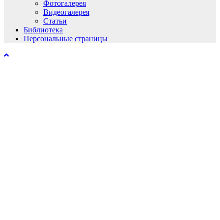
Фотогалерея
Видеогалерея
Статьи
Библиотека
Персональные страницы