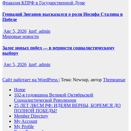
Фракция КПРФ в Государственной Думе
Геннадий Зюганов высказался о роли Иосифа Сталина в
Победе
Авг 5, 2026
kprf_admin
Мировые новости
Залог новых побед — в верности социалистическому
выбору
Авг 5, 2026
kprf_admin
Сайт работает на WordPress
|
Тема: Newsup, автор
Themeansar
Home
102-я годовщина Великой Октябрьской
Социалистической Революции
25 ЛЕТ ЛКСМ РФ: ИДЕЯМ ВЕРНЫ, БОРЕМСЯ ДО
ПОЛНОЙ ПОБЕДЫ!
Member Directory
My Account
My Profile