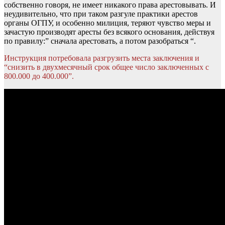
собственно говоря, не имеет никакого права арестовывать. И
неудивительно, что при таком разгуле практики арестов
органы ОГПУ, и особенно милиция, теряют чувство меры и
зачастую производят аресты без всякого основания, действуя
по правилу:” сначала арестовать, а потом разобраться “.
Инструкция потребовала разгрузить места заключения и
“снизить в двухмесячный срок общее число заключенных с
800.000 до 400.000”.