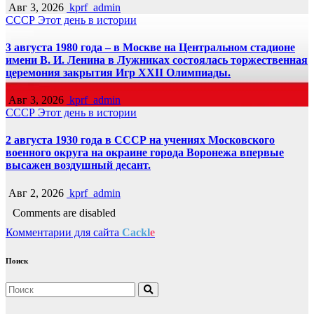
Авг 3, 2026
kprf_admin
СССР
Этот день в истории
3 августа 1980 года – в Москве на Центральном стадионе
имени В. И. Ленина в Лужниках состоялась торжественная
церемония закрытия Игр XXII Олимпиады.
Авг 3, 2026
kprf_admin
СССР
Этот день в истории
2 августа 1930 года в СССР на учениях Московского
военного округа на окраине города Воронежа впервые
высажен воздушный десант.
Авг 2, 2026
kprf_admin
Comments are disabled
Комментарии для сайта
Cackl
e
Поиск