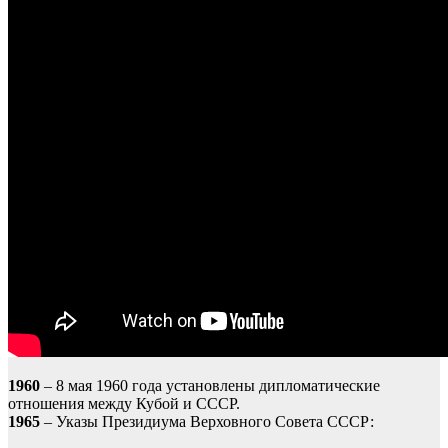
1960
– 8 мая 1960 года установлены дипломатические
отношения между Кубой и СССР.
1965
– Указы Президиума Верховного Совета СССР: