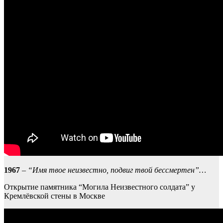
1967
–
“Имя твое неизвестно, подвиг твой бессмертен”…
Открытие памятника “Могила Неизвестного солдата” у
Кремлёвской стены в Москве