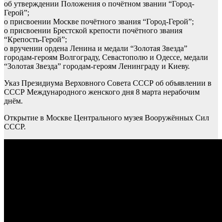
об утверждении Положения о почётном звании “Город-
Герой”;
о присвоении Москве почётного звания “Город-Герой”;
о присвоении Брестской крепости почётного звания
“Крепость-Герой”;
о вручении ордена Ленина и медали “Золотая Звезда”
городам-героям Волгограду, Севастополю и Одессе, медали
“Золотая Звезда” городам-героям Ленинграду и Киеву.
Указ Президиума Верховного Совета СССР об объявлении в
СССР Международного женского дня 8 марта нерабочим
днём.
Открытие в Москве Центрального музея Вооружённых Сил
СССР.