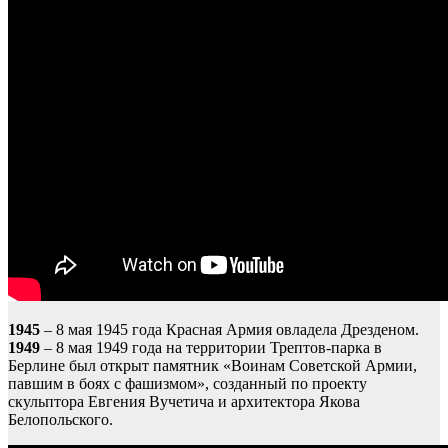
1945
– 8 мая 1945 года Красная Армия овладела Дрезденом.
1949
– 8 мая 1949 года на территории Трептов-парка в
Берлине был открыт памятник «Воинам Советской Армии,
павшим в боях с фашизмом», созданный по проекту
скульптора Евгения Вучетича и архитектора Якова
Белопольского.