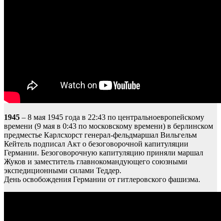
1945
– 8 мая 1945 года в 22:43 по центральноевропейскому
времени (9 мая в 0:43 по московскому времени) в берлинском
предместье Карлсхорст генерал-фельдмаршал Вильгельм
Кейтель подписал Акт о безоговорочной капитуляции
Германии. Безоговорочную капитуляцию приняли маршал
Жуков и заместитель главнокомандующего союзными
экспедиционными силами Теддер.
День освобождения Германии от гитлеровского фашизма.