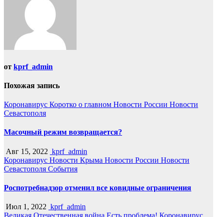
от
kprf_admin
Похожая запись
Коронавирус
Коротко о главном
Новости России
Новости
Севастополя
Масочный режим возвращается?
Авг 15, 2022
kprf_admin
Коронавирус
Новости Крыма
Новости России
Новости
Севастополя
События
Роспотребнадзор отменил все ковидные ограничения
Июл 1, 2022
kprf_admin
Великая Отечественная война
Есть проблема!
Коронавирус