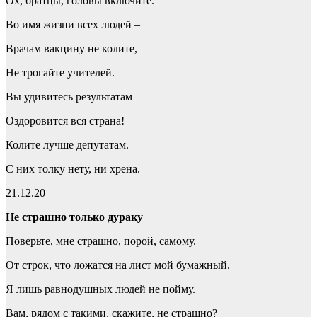
Ох, братцы, головы включите.
Во имя жизни всех людей –
Врачам вакцину не колите,
Не трогайте учителей.
Вы удивитесь результатам –
Оздоровится вся страна!
Колите лучше депутатам.
С них толку нету, ни хрена.
21.12.20
Не страшно только дураку
Поверьте, мне страшно, порой, самому.
От строк, что ложатся на лист мой бумажный.
Я лишь равнодушных людей не пойму.
Вам, рядом с такими, скажите, не страшно?