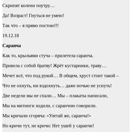
Скрипят колени поутру…
Да! Возраст! Гнуться не умею!
Так что – я прямо постою!!!
19.12.18
Саранча
Как то, крыльями стуча – прилетела саранча.
Привела с собой братву! Жрёт кустарники, траву…
Мечет всё, что под рукой… В общем, хруст стоит такой –
Что не охнуть, ни вздохнуть… даже ночью не уснуть!
Две недели мы не спали… Мы – плакаты написали,
Мы на митинги ходили, с саранчою говорили.
Мы кричали сгоряча: «Улетай же, саранча!»
Но кричи тут, не кричи: Нет ушей у саранчи!