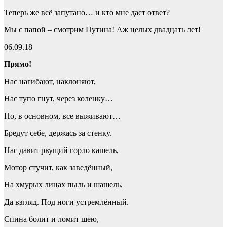
Теперь же всё запутано… и кто мне даст ответ?
Мы с папой – смотрим Путина! Аж целых двадцать лет!
06.09.18
Прямо!
Нас нагибают, наклоняют,
Нас тупо гнут, через коленку…
Но, в основном, все выживают…
Бредут себе, держась за стенку.
Нас давит рвущий горло кашель,
Мотор стучит, как заведённый,
На хмурых лицах пыль и шашель,
Да взгляд. Под ноги устремлённый.
Спина болит и ломит шею,