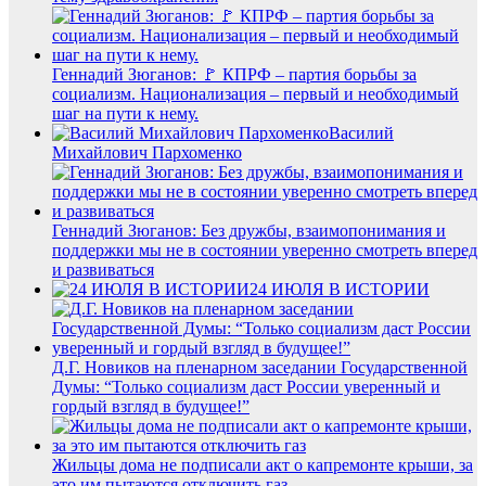
Геннадий Зюганов: 🚩 КПРФ – партия борьбы за
социализм. Национализация – первый и необходимый
шаг на пути к нему.
Василий
Михайлович Пархоменко
Геннадий Зюганов: Без дружбы, взаимопонимания и
поддержки мы не в состоянии уверенно смотреть вперед
и развиваться
24 ИЮЛЯ В ИСТОРИИ
Д.Г. Новиков на пленарном заседании Государственной
Думы: “Только социализм даст России уверенный и
гордый взгляд в будущее!”
Жильцы дома не подписали акт о капремонте крыши, за
это им пытаются отключить газ