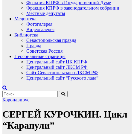
Фракция КПРФ в Государственной Думе
Фракция КПРФ в законодательном собрании
Местные депутаты
Медиатека
Фотогалерея
Видеогалерея
Библиотека
Севастопольская правда
Правда
Советская Россия
Персональные страницы
Центральный сайт ЦК КПРФ
Центральный сайт ЛКСМ РФ
Сайт Севастопольского ЛКСМ РФ
Центральный сайт “Русского лада”
Коронавирус
CЕРГЕЙ КУРОЧКИН. Цикл
“Карапули”