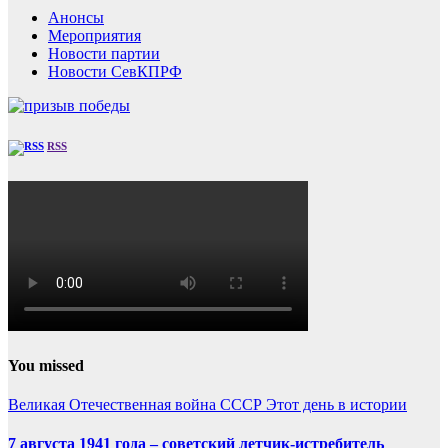
Анонсы
Мероприятия
Новости партии
Новости СевКПРФ
RSS
You missed
Великая Отечественная война
СССР
Этот день в истории
7 августа 1941 года – советский летчик-истребитель