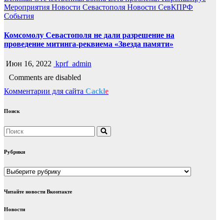
Мероприятия
Новости Севастополя
Новости СевКПРФ
События
Комсомолу Севастополя не дали разрешение на
проведение митинга-реквиема «Звезда памяти»
Июн 16, 2022
kprf_admin
Comments are disabled
Комментарии для сайта
Cackl
e
Поиск
Рубрики
Рубрики
Читайте новости Вконтакте
Новости