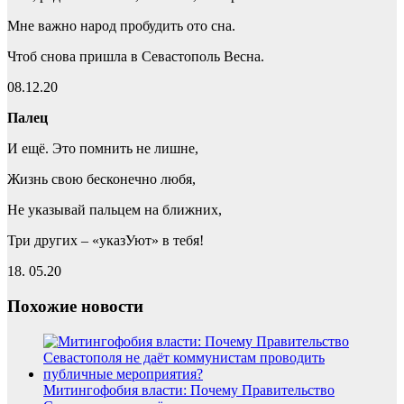
Мне важно народ пробудить ото сна.
Чтоб снова пришла в Севастополь Весна.
08.12.20
Палец
И ещё. Это помнить не лишне,
Жизнь свою бесконечно любя,
Не указывай пальцем на ближних,
Три других – «указУют» в тебя!
18. 05.20
Похожие новости
Митингофобия власти: Почему Правительство