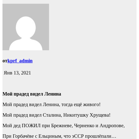
от
kprf_admin
Янв 13, 2021
Мой прадед видел Ленина
Мой прадед видел Ленина, тогда ещё живого!
Мой прадед видел Сталина, Никитушку Хрущева!
Мой дед ПОЖИЛ при Брежневе, Черненко и Андропове,
При Горбачёве с Ельциным, что эССР прошлёпали…