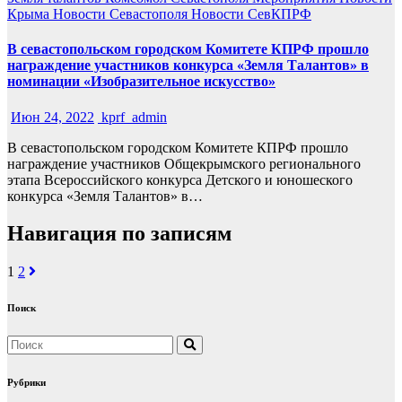
Крыма
Новости Севастополя
Новости СевКПРФ
В севастопольском городском Комитете КПРФ прошло
награждение участников конкурса «Земля Талантов» в
номинации «Изобразительное искусство»
Июн 24, 2022
kprf_admin
В севастопольском городском Комитете КПРФ прошло
награждение участников Общекрымского регионального
этапа Всероссийского конкурса Детского и юношеского
конкурса «Земля Талантов» в…
Навигация по записям
1
2
Поиск
Рубрики