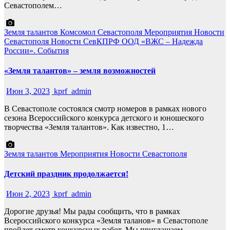
Севастополем…
Земля талантов
Комсомол Севастополя
Мероприятия
Новости
Севастополя
Новости СевКПРФ
ООД «ВЖС – Надежда
России».
События
«Земля талантов» – земля возможностей
Июн 3, 2023
kprf_admin
В Севастополе состоялся смотр номеров в рамках нового
сезона Всероссийского конкурса детского и юношеского
творчества «Земля талантов». Как известно, 1…
Земля талантов
Мероприятия
Новости Севастополя
Детский праздник продолжается!
Июн 2, 2023
kprf_admin
Дорогие друзья! Мы рады сообщить, что в рамках
Всероссийского конкурса «Земля таланов» в Севастополе
пройдет смотр конкурсных работ. Мы приглашаем…