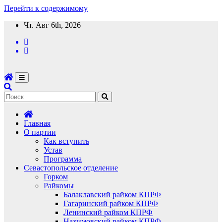
Перейти к содержимому
Чт. Авг 6th, 2026
Главная
О партии
Как вступить
Устав
Программа
Севастопольское отделение
Горком
Райкомы
Балаклавский райком КПРФ
Гагаринский райком КПРФ
Ленинский райком КПРФ
Нахимовский райком КПРФ