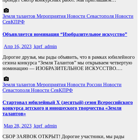
Земля талантов
Мероприятия
Новости Севастополя
Новости
СевКПРФ
Объявляется номинация “Изобразительное искусство”
Апр 16, 2023
kprf_admin
Дорогие друзья, мы рады объявить, что в рамках юбилейного
сезона конкурса “Земля Талантов” мы открываем четвертую
номинацию — ИЗОБРАЗИТЕЛЬНОЕ ИСКУССТВО.…
Земля талантов
Мероприятия
Новости России
Новости
Севастополя
Новости СевКПРФ
Стартовал юбилейный X (десятый) сезон Всероссийского
конкурса детского и юношеского творчества «Земля
талантов»
Мар 28, 2023
kprf_admin
СБОР ЗАЯВОК ОТКРЫТ! Дорогие участники, мы рады