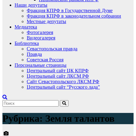
Наши депутаты
Фракция КПРФ в Государственной Думе
Фракция КПРФ в законодательном собрании
Местные депутаты
Медиатека
Фотогалерея
Видеогалерея
Библиотека
Севастопольская правда
Правда
Советская Россия
Персональные страницы
Центральный сайт ЦК КПРФ
Центральный сайт ЛКСМ РФ
Сайт Севастопольского ЛКСМ РФ
Центральный сайт “Русского лада”
Рубрика:
Земля талантов