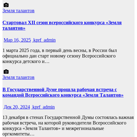
Земля талантов
Стартовал XII сезон всероссийского конкурса «Земля
талантов»
Мар 16, 2025
kprf_admin
1 марта 2025 года, в первый день весны, в России был
официально дан старт новому сезону Всероссийского
конкурса детского и…
Земля талантов
В Государственной Думе прошла рабочая встреча с
командой Всероссийского конкурса «Земля Талантов»
Дек 20, 2024
kprf_admin
13 декабря в стенах Государственной Думы состоялась важная
рабочая встреча, на которой руководители Всероссийского
конкурса «Земля Талантов» и межрегиональные
оргкомитеты…