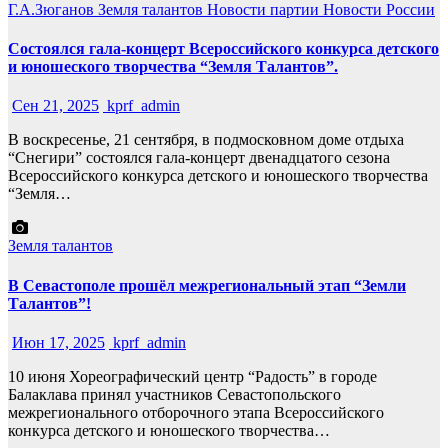
Г.А.Зюганов
Земля талантов
Новости партии
Новости России
Состоялся гала-концерт Всероссийского конкурса детского
и юношеского творчества “Земля Талантов”.
Сен 21, 2025
kprf_admin
В воскресенье, 21 сентября, в подмосковном доме отдыха
“Снегири” состоялся гала-концерт двенадцатого сезона
Всероссийского конкурса детского и юношеского творчества
“Земля…
Земля талантов
В Севастополе прошёл межрегиональный этап “Земли
Талантов”!
Июн 17, 2025
kprf_admin
10 июня Хореографический центр “Радость” в городе
Балаклава принял участников Севастопольского
межрегионального отборочного этапа Всероссийского
конкурса детского и юношеского творчества…