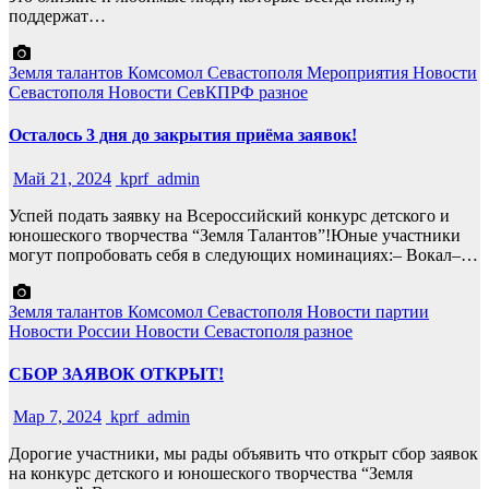
поддержат…
Земля талантов
Комсомол Севастополя
Мероприятия
Новости
Севастополя
Новости СевКПРФ
разное
Осталось 3 дня до закрытия приёма заявок!
Май 21, 2024
kprf_admin
Успей подать заявку на Всероссийский конкурс детского и
юношеского творчества “Земля Талантов”!Юные участники
могут попробовать себя в следующих номинациях:– Вокал–…
Земля талантов
Комсомол Севастополя
Новости партии
Новости России
Новости Севастополя
разное
СБОР ЗАЯВОК ОТКРЫТ!
Мар 7, 2024
kprf_admin
Дорогие участники, мы рады объявить что открыт сбор заявок
на конкурс детского и юношеского творчества “Земля