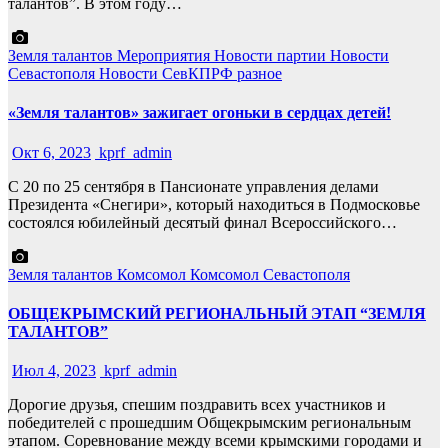
талантов”. В этом году…
Земля талантов
Мероприятия
Новости партии
Новости
Севастополя
Новости СевКПРФ
разное
«Земля талантов» зажигает огоньки в сердцах детей!
Окт 6, 2023
kprf_admin
С 20 по 25 сентября в Пансионате управления делами
Президента «Снегири», который находиться в Подмосковье
состоялся юбилейный десятый финал Всероссийского…
Земля талантов
Комсомол
Комсомол Севастополя
ОБЩЕКРЫМСКИЙ РЕГИОНАЛЬНЫЙ ЭТАП “ЗЕМЛЯ
ТАЛАНТОВ”
Июл 4, 2023
kprf_admin
Дорогие друзья, спешим поздравить всех участников и
победителей с прошедшим Общекрымским региональным
этапом. Соревнование между всеми крымскими городами и