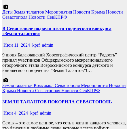
Даты
Земля талантов
Мероприятия
Новости Крыма
Новости
Севастополя
Новости СевКПРФ
В Севастополе подвели итоги творческого конкурса
«Земля талантов»
Июн 11, 2024
kprf_admin
9 июня Балаклавский Хореографический центр “Радость”
принял участников Общекрымского межрегионального
отборочного этапа Всероссийского конкурса детского и
юношеского творчества “Земля Талантов”!…
Земля талантов
Комсомол Севастополя
Мероприятия
Новости
Крыма
Новости Севастополя
Новости СевКПРФ
ЗЕМЛЯ ТАЛАНТОВ ПОКОРИЛА СЕВАСТОПОЛЬ
Июн 4, 2024
kprf_admin
Семья – это самое ценное, что есть в жизни каждого человека,
это близкие и любимые люди, которые всегда поймут,