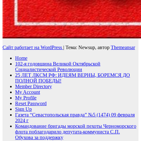
Сайт работает на WordPress
|
Тема: Newsup, автор
Themeansar
Home
102-я годовщина Великой Октябрьской
Социалистической Революции
25 ЛЕТ ЛКСМ РФ: ИДЕЯМ ВЕРНЫ, БОРЕМСЯ ДО
ПОЛНОЙ ПОБЕДЫ!
Member Directory
My Account
My Profile
Reset Password
Sign Up
Газета “Севастопольская правда” №5 (1474) 09 февраля
2024 г
Командование бригады морской пехоты Черноморского
флота поблагодарило депутата-коммуниста С.П.
Обухова за поддержку