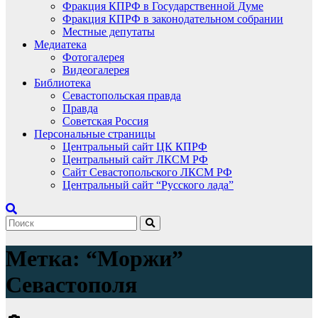
Фракция КПРФ в Государственной Думе
Фракция КПРФ в законодательном собрании
Местные депутаты
Медиатека
Фотогалерея
Видеогалерея
Библиотека
Севастопольская правда
Правда
Советская Россия
Персональные страницы
Центральный сайт ЦК КПРФ
Центральный сайт ЛКСМ РФ
Сайт Севастопольского ЛКСМ РФ
Центральный сайт “Русского лада”
Метка:
“Моржи”
Севастополя