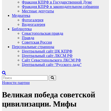
Фракция КПРФ в Государственной Думе
Фракция КПРФ в законодательном собрании
Местные депутаты
Медиатека
Фотогалерея
Видеогалерея
Библиотека
Севастопольская правда
Правда
Советская Россия
Персональные страницы
Центральный сайт ЦК КПРФ
Центральный сайт ЛКСМ РФ
Сайт Севастопольского ЛКСМ РФ
Центральный сайт “Русского лада”
Новости партии
Великая победа советской
цивилизации. Мифы