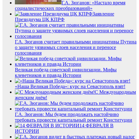
Г.А. Зюганов: «Настало время
социалистических преобразований»
Заявление
Президиума ЦК КПРФ
Г.А. Зюганов считает правильными инициативы Путина
о защите уязвимых слоев населения и переносе
голосования
Великая победа советской цивилизации. Мифы
клеветников и правда Истории
«Наша Великая Победа»: курс на Севастополь взят!
С Международным
женским днём!
Г.А. Зюганов: Мы будем продолжать настойчиво
требовать провести капитальный ремонт Конституции
14 ФЕВРАЛЯ В
ИСТОРИИ