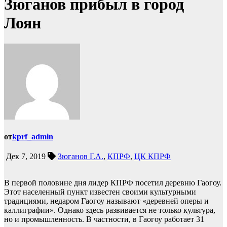
Зюганов прибыл в город
Лоян
от
kprf_admin
Дек 7, 2019
Зюганов Г.А.
,
КПРФ
,
ЦК КПРФ
В первой половине дня лидер КПРФ посетил деревню Гаогоу.
Этот населенный пункт известен своими культурными
традициями, недаром Гаогоу называют «деревней оперы и
каллиграфии». Однако здесь развивается не только культура,
но и промышленность. В частности, в Гаогоу работает 31