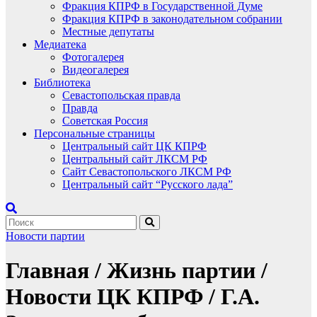
Фракция КПРФ в Государственной Думе
Фракция КПРФ в законодательном собрании
Местные депутаты
Медиатека
Фотогалерея
Видеогалерея
Библиотека
Севастопольская правда
Правда
Советская Россия
Персональные страницы
Центральный сайт ЦК КПРФ
Центральный сайт ЛКСМ РФ
Сайт Севастопольского ЛКСМ РФ
Центральный сайт “Русского лада”
Новости партии
Главная / Жизнь партии /
Новости ЦК КПРФ / Г.А.