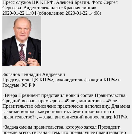
Пресс-служба ЦК КПРФ. Алексей Брагин. Фото Сергея
Сергеева. Видео телеканала «Красная линия».
2020-01-22 11:04 (обновление: 2020-01-22 14:08)
Зюганов Геннадий Андреевич
Председатель ЦК КПРФ, руководитель фракции КПРФ в
Госдуме ФС РФ
«Вчера Президент представил новый состав Правительства.
Средний возраст премьеров – 49 лет, министров – 45 лет.
Правительство обновлено практически наполовину. Для меня
главный вопрос: какую политику будет проводить это
правительство?», – задал риторический вопрос лидер КПРФ.
«Задача смены правительства, которую затеял Президент,
прежде всего, связана с тем, что предыдущее правительство