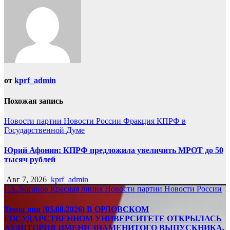
записям
от
kprf_admin
Похожая запись
Новости партии
Новости России
Фракция КПРФ в
Государственной Думе
Юрий Афонин: КПРФ предложила увеличить МРОТ до 50
тысяч рублей
Авг 7, 2026
kprf_admin
Г.А.Зюганов
Красная линия
Новости партии
Новости России
Темы дня (05.08.2026) В ОРЛОВСКОМ
ГОСУДАРСТВЕННОМ УНИВЕРСИТЕТЕ ОТКРЫЛАСЬ
АУДИТОРИЯ ИМЕНИ ЗНАМЕНИТОГО ВЫПУСКНИКА,