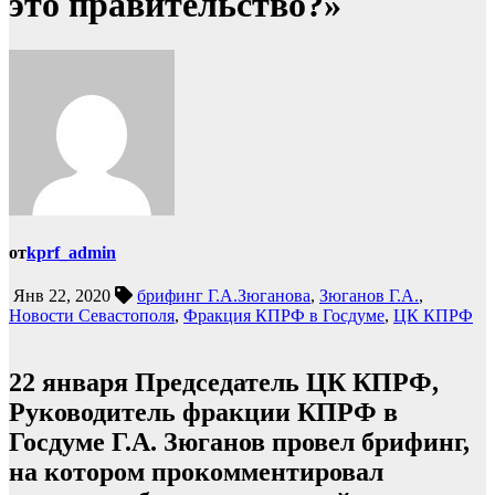
это правительство?»
от
kprf_admin
Янв 22, 2020
брифинг Г.А.Зюганова
,
Зюганов Г.А.
,
Новости Севастополя
,
Фракция КПРФ в Госдуме
,
ЦК КПРФ
22 января Председатель ЦК КПРФ,
Руководитель фракции КПРФ в
Госдуме Г.А. Зюганов провел брифинг,
на котором прокомментировал