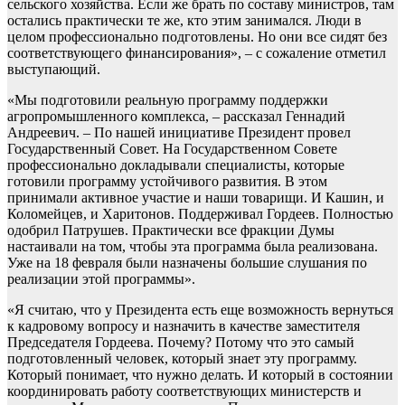
сельского хозяйства. Если же брать по составу министров, там
остались практически те же, кто этим занимался. Люди в
целом профессионально подготовлены. Но они все сидят без
соответствующего финансирования», – с сожаление отметил
выступающий.
«Мы подготовили реальную программу поддержки
агропромышленного комплекса, – рассказал Геннадий
Андреевич. – По нашей инициативе Президент провел
Государственный Совет. На Государственном Совете
профессионально докладывали специалисты, которые
готовили программу устойчивого развития. В этом
принимали активное участие и наши товарищи. И Кашин, и
Коломейцев, и Харитонов. Поддерживал Гордеев. Полностью
одобрил Патрушев. Практически все фракции Думы
настаивали на том, чтобы эта программа была реализована.
Уже на 18 февраля были назначены большие слушания по
реализации этой программы».
«Я считаю, что у Президента есть еще возможность вернуться
к кадровому вопросу и назначить в качестве заместителя
Председателя Гордеева. Почему? Потому что это самый
подготовленный человек, который знает эту программу.
Который понимает, что нужно делать. И который в состоянии
координировать работу соответствующих министерств и