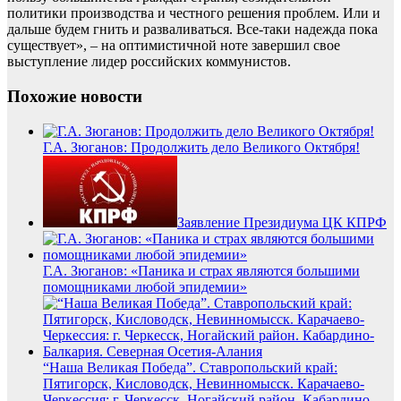
политики производства и честного решения проблем. Или и
дальше будем гнить и разваливаться. Все-таки надежда пока
существует», – на оптимистичной ноте завершил свое
выступление лидер российских коммунистов.
Похожие новости
Г.А. Зюганов: Продолжить дело Великого Октября!
Заявление Президиума ЦК КПРФ
Г.А. Зюганов: «Паника и страх являются большими
помощниками любой эпидемии»
“Наша Великая Победа”. Ставропольский край:
Пятигорск, Кисловодск, Невинномысск. Карачаево-
Черкессия: г. Черкесск, Ногайский район. Кабардино-