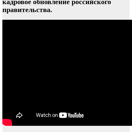
кадровое обновление российского
правительства.