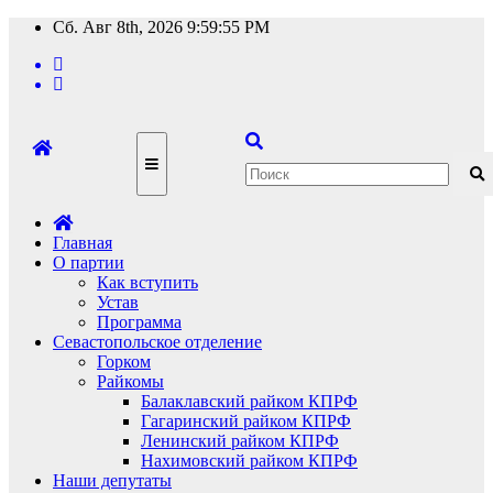
Перейти
Сб. Авг 8th, 2026
9:59:55 PM
к
содержимому
Главная
О партии
Как вступить
Устав
Программа
Севастопольское отделение
Горком
Райкомы
Балаклавский райком КПРФ
Гагаринский райком КПРФ
Ленинский райком КПРФ
Нахимовский райком КПРФ
Наши депутаты