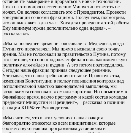
остановить вымирание и прорваться в новые технологии.
Пока на эти вопросы естественно Мишустин ответить не
может. Он должен согласовать это с Президентом. Провести
консультации со всеми фракциями. Послушаем, посмотрим,
что он выскажет в два часа. Хотя для проведения этой работы.
Ему минимум нужна дополнительно одна неделя», –
рассказал он.
«Мы за последнее время не голосовали за Медведева, когда
Путин его представлял. Мы прямо высказали свою точку
зрения. Мы не голосовали за правительство Путина, потому
что считали, что оно продолжает финансово-экономическую
политику аля-гайдар и кудрин. А это потом подтвердилось.
Сегодня наша фракция приняла следующее решение.
Учитывая, что наши требования отставки Правительства,
изменения Конституции в пользу повышения контроля над
исполнительной властью законодателей выполнена, мы
воздержимся голосовать «за» или «против». Но посмотрим в
ближайшее время, какую программу и какой состав команды
предложит Мишустин и Президент», – рассказал о позиции
фракции КПРФ ее Руководитель.
«Мы считаем, что в этих условиях наша фракция
благоприятно отнесется ко всем инициативам, которые
соответствуют нашим программным установкам и