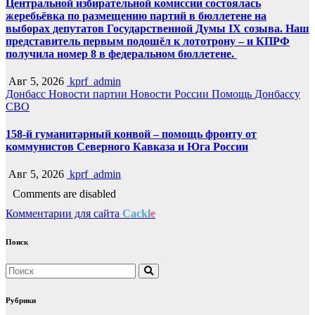
Центральной избирательной комиссии состоялась
жеребьёвка по размещению партий в бюллетене на
выборах депутатов Государственной Думы IX созыва. Наш
представитель первым подошёл к лототрону – и КПРФ
получила номер 8 в федеральном бюллетене.
Авг 5, 2026
kprf_admin
Донбасс
Новости партии
Новости России
Помощь Донбассу
СВО
158-й гуманитарный конвой – помощь фронту от
коммунистов Северного Кавказа и Юга России
Авг 5, 2026
kprf_admin
Comments are disabled
Комментарии для сайта
Cackl
e
Поиск
Рубрики