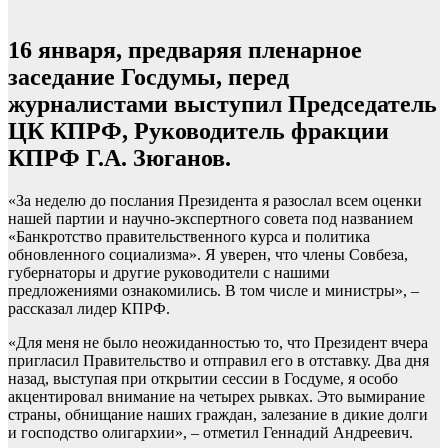
16 января, предваряя пленарное
заседание Госдумы, перед
журналистами выступил Председатель
ЦК КПРФ, Руководитель фракции
КПРФ Г.А. Зюганов.
«За неделю до послания Президента я разослал всем оценки
нашей партии и научно-экспертного совета под названием
«Банкротство правительственного курса и политика
обновленного социализма». Я уверен, что члены Совбеза,
губернаторы и другие руководители с нашими
предложениями ознакомились. В том числе и министры», –
рассказал лидер КПРФ.
«Для меня не было неожиданностью то, что Президент вчера
пригласил Правительство и отправил его в отставку. Два дня
назад, выступая при открытии сессии в Госдуме, я особо
акцентировал внимание на четырех рывках. Это вымирание
страны, обнищание наших граждан, залезание в дикие долги
и господство олигархии», – отметил Геннадий Андреевич.