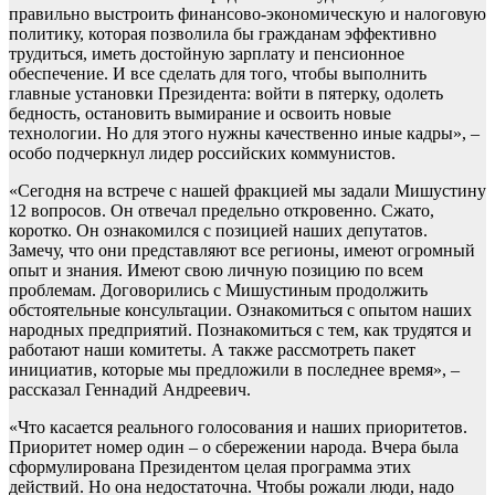
правильно выстроить финансово-экономическую и налоговую
политику, которая позволила бы гражданам эффективно
трудиться, иметь достойную зарплату и пенсионное
обеспечение. И все сделать для того, чтобы выполнить
главные установки Президента: войти в пятерку, одолеть
бедность, остановить вымирание и освоить новые
технологии. Но для этого нужны качественно иные кадры», –
особо подчеркнул лидер российских коммунистов.
«Сегодня на встрече с нашей фракцией мы задали Мишустину
12 вопросов. Он отвечал предельно откровенно. Сжато,
коротко. Он ознакомился с позицией наших депутатов.
Замечу, что они представляют все регионы, имеют огромный
опыт и знания. Имеют свою личную позицию по всем
проблемам. Договорились с Мишустиным продолжить
обстоятельные консультации. Ознакомиться с опытом наших
народных предприятий. Познакомиться с тем, как трудятся и
работают наши комитеты. А также рассмотреть пакет
инициатив, которые мы предложили в последнее время», –
рассказал Геннадий Андреевич.
«Что касается реального голосования и наших приоритетов.
Приоритет номер один – о сбережении народа. Вчера была
сформулирована Президентом целая программа этих
действий. Но она недостаточна. Чтобы рожали люди, надо