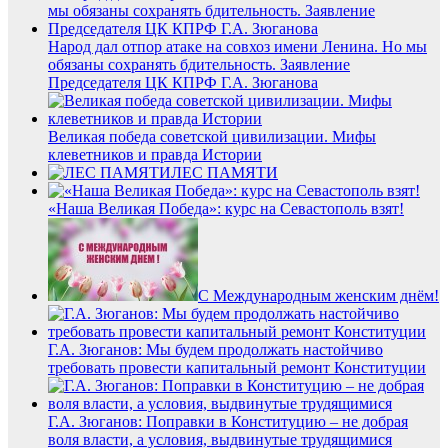
Народ дал отпор атаке на совхоз имени Ленина. Но мы
обязаны сохранять бдительность. Заявление
Председателя ЦК КПРФ Г.А. Зюганова
Великая победа советской цивилизации. Мифы
клеветников и правда Истории
ЛЕС ПАМЯТИ
«Наша Великая Победа»: курс на Севастополь взят!
С Международным женским днём!
Г.А. Зюганов: Мы будем продолжать настойчиво
требовать провести капитальный ремонт Конституции
Г.А. Зюганов: Поправки в Конституцию – не добрая
воля власти, а условия, выдвинутые трудящимися