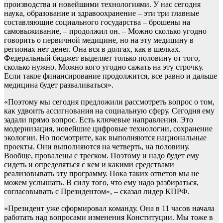
производства и новейшими технологиями. У нас сегодня
наука, образование и здравоохранение – эти три главные
составляющие социального государства – брошены на
самовыживание, – продолжил он. – Можно сколько угодно
говорить о первичной медицине, но на эту медицину в
регионах нет денег. Она вся в долгах, как в шелках.
Федеральный бюджет выделяет только половину от того,
сколько нужно. Можно кого угодно сажать на эту строчку.
Если такое финансирование продолжится, все равно и дальше
медицина будет разваливаться».
«Поэтому мы сегодня предложили рассмотреть вопрос о том,
как удвоить ассигнования на социальную сферу. Сегодня ему
задали прямо вопрос. Есть ключевые направления. Это
модернизация, новейшие цифровые технологии, сохранение
экологии. Но посмотрите, как выполняются национальные
проекты. Они выполняются на четверть, на половину.
Вообще, провалены с треском. Поэтому и надо будет ему
сидеть и определяться с кем и какими средствами
реализовывать эту программу. Пока таких ответов мы не
можем услышать. В силу того, что ему надо разбираться,
согласовывать с Президентом», – сказал лидер КПРФ.
«Президент уже сформировал команду. Она в 11 часов начала
работать над вопросами изменения Конституции. Мы тоже в