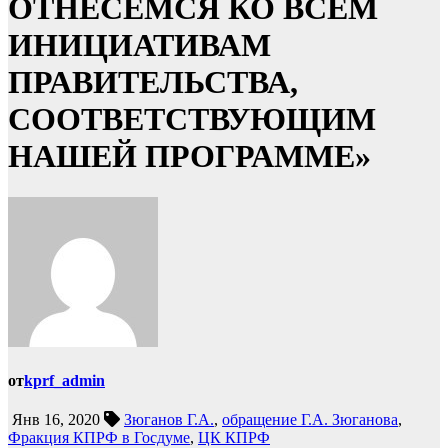
ОТНЕСЕМСЯ КО ВСЕМ
ИНИЦИАТИВАМ
ПРАВИТЕЛЬСТВА,
СООТВЕТСТВУЮЩИМ
НАШЕЙ ПРОГРАММЕ»
от
kprf_admin
Янв 16, 2020
Зюганов Г.А.
,
обращение Г.А. Зюганова
,
Фракция КПРФ в Госдуме
,
ЦК КПРФ