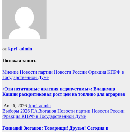
от
kprf_admin
Похожая запись
Мнение
Новости партии
Новости России
Фракция КПРФ в
Государственной Думе
«Эти негативные явления недопустимы»: Владимир
Кашин раскритиковал рост цен на топливо для аграриев
Авг 6, 2026
kprf_admin
Выборы 2026
Г.А.Зюганов
Новости партии
Новости России
Фракция КПРФ в Государственной Думе
Геннадий Зюганов: Товарищи! Друзья! Сегодня в