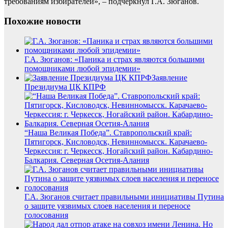
требованиям избирателей», – подчеркнул Г.А. Зюганов.
Похожие новости
Г.А. Зюганов: «Паника и страх являются большими
помощниками любой эпидемии»
Заявление
Президиума ЦК КПРФ
“Наша Великая Победа”. Ставропольский край:
Пятигорск, Кисловодск, Невинномысск. Карачаево-
Черкессия: г. Черкесск, Ногайский район. Кабардино-
Балкария. Северная Осетия-Алания
Г.А. Зюганов считает правильными инициативы Путина
о защите уязвимых слоев населения и переносе
голосования