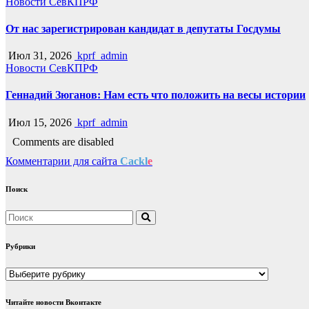
Новости СевКПРФ
От нас зарегистрирован кандидат в депутаты Госдумы
Июл 31, 2026
kprf_admin
Новости СевКПРФ
Геннадий Зюганов: Нам есть что положить на весы истории
Июл 15, 2026
kprf_admin
Comments are disabled
Комментарии для сайта
Cackl
e
Поиск
Рубрики
Рубрики
Читайте новости Вконтакте