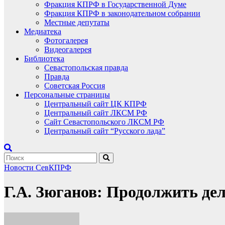
Фракция КПРФ в Государственной Думе
Фракция КПРФ в законодательном собрании
Местные депутаты
Медиатека
Фотогалерея
Видеогалерея
Библиотека
Севастопольская правда
Правда
Советская Россия
Персональные страницы
Центральный сайт ЦК КПРФ
Центральный сайт ЛКСМ РФ
Сайт Севастопольского ЛКСМ РФ
Центральный сайт “Русского лада”
Новости СевКПРФ
Г.А. Зюганов: Продолжить де