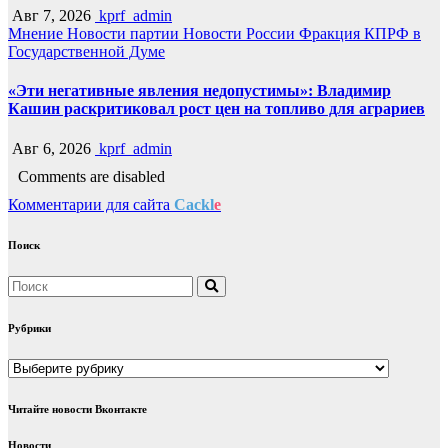
Авг 7, 2026
kprf_admin
Мнение
Новости партии
Новости России
Фракция КПРФ в
Государственной Думе
«Эти негативные явления недопустимы»: Владимир
Кашин раскритиковал рост цен на топливо для аграриев
Авг 6, 2026
kprf_admin
Comments are disabled
Комментарии для сайта
Cackl
e
Поиск
Рубрики
Рубрики
Читайте новости Вконтакте
Новости