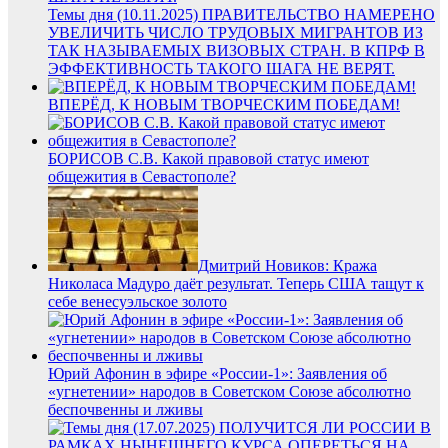
Темы дня (10.11.2025) ПРАВИТЕЛЬСТВО НАМЕРЕНО
УВЕЛИЧИТЬ ЧИСЛО ТРУДОВЫХ МИГРАНТОВ ИЗ
ТАК НАЗЫВАЕМЫХ ВИЗОВЫХ СТРАН. В КПРФ В
ЭФФЕКТИВНОСТЬ ТАКОГО ШАГА НЕ ВЕРЯТ.
ВПЕРЁД, К НОВЫМ ТВОРЧЕСКИМ ПОБЕДАМ!
БОРИСОВ С.В. Какой правовой статус имеют
общежития в Севастополе?
Дмитрий Новиков: Кража
Николаса Мадуро даёт результат. Теперь США тащут к
себе венесуэльское золото
Юрий Афонин в эфире «России-1»: Заявления об
«угнетении» народов в Советском Союзе абсолютно
беспочвенны и лживы