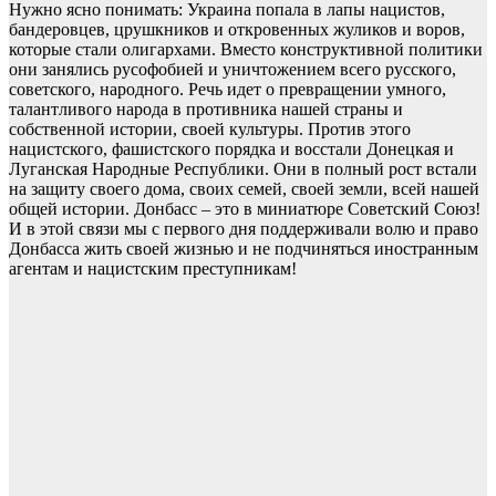
Нужно ясно понимать: Украина попала в лапы нацистов,
бандеровцев, црушкников и откровенных жуликов и воров,
которые стали олигархами. Вместо конструктивной политики
они занялись русофобией и уничтожением всего русского,
советского, народного. Речь идет о превращении умного,
талантливого народа в противника нашей страны и
собственной истории, своей культуры. Против этого
нацистского, фашистского порядка и восстали Донецкая и
Луганская Народные Республики. Они в полный рост встали
на защиту своего дома, своих семей, своей земли, всей нашей
общей истории. Донбасс – это в миниатюре Советский Союз!
И в этой связи мы с первого дня поддерживали волю и право
Донбасса жить своей жизнью и не подчиняться иностранным
агентам и нацистским преступникам!