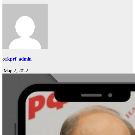
от
kprf_admin
Мар 2, 2022