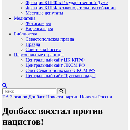
Фракция КПРФ в Государственной Думе
Фракция КПРФ в законодательном собрании
Местные депутаты
Медиатека
Фотогалерея
Видеогалерея
Библиотека
Севастопольская правда
Правда
Советская Россия
Персональные страницы
Центральный сайт ЦК КПРФ
Центральный сайт ЛКСМ РФ
Сайт Севастопольского ЛКСМ РФ
Центральный сайт “Русского лада”
Г.А.Зюганов
Донбасс
Новости партии
Новости России
Донбасс восстал против
нацистов!