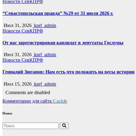
Новости СевКПРФ
“Севастопольская правда” №29 от 31 июля 2026 г.
Июл 31, 2026
kprf_admin
Новости СевКПРФ
От нас зарегистрирован кандидат в депутаты Госдумы
Июл 31, 2026
kprf_admin
Новости СевКПРФ
Геннадий Зюганов: Нам есть что положить на весы истории
Июл 15, 2026
kprf_admin
Comments are disabled
Комментарии для сайта
Cackl
e
Поиск