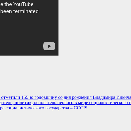
 отметили 155-ю годовщину со дня рождения Владимира Ильич
ире социалистического государства – СССР!