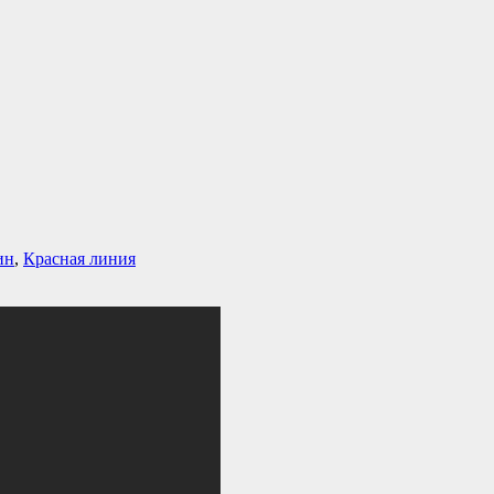
ин
,
Красная линия