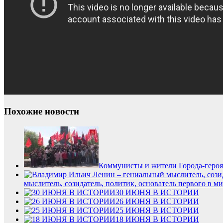
Похожие новости
Коммунисты и жители Города-героя
мыслитель, созидатель, политик, основатель первого в м
30 ИЮНЯ В ИСТОРИИ
26 ИЮНЯ В ИСТОРИИ
25 ИЮНЯ В ИСТОРИИ
18 ИЮНЯ В ИСТОРИИ