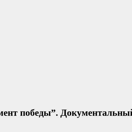
мент победы”. Документальны