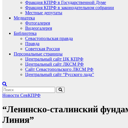
Фракция КПРФ в Государственной Думе
Фракция КПРФ в законодательном собрании
Местные депутаты
Медиатека
Фотогалерея
Видеогалерея
Библиотека
Севастопольская правда
Правда
Советская Россия
Персональные страницы
Центральный сайт ЦК КПРФ
Центральный сайт ЛКСМ РФ
Сайт Севастопольского ЛКСМ РФ
Центральный сайт “Русского лада”
Новости СевКПРФ
“Ленинско-сталинский фунда
Линия”