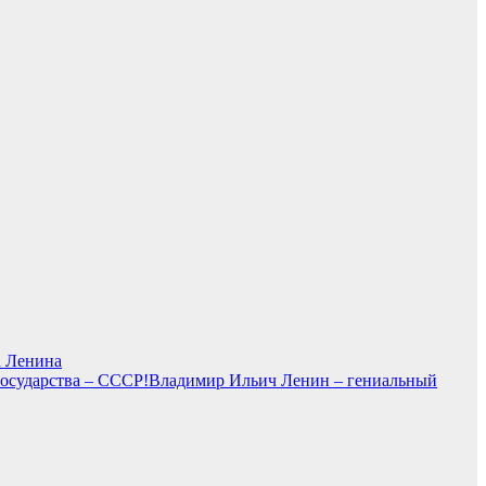
а Ленина
Владимир Ильич Ленин – гениальный