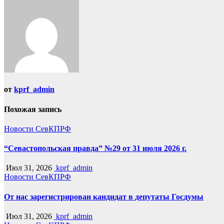
записям
от
kprf_admin
Похожая запись
Новости СевКПРФ
“Севастопольская правда” №29 от 31 июля 2026 г.
Июл 31, 2026
kprf_admin
Новости СевКПРФ
От нас зарегистрирован кандидат в депутаты Госдумы
Июл 31, 2026
kprf_admin