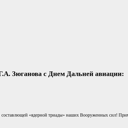
.А. Зюганова с Днем Дальней авиации:
й составлющей «ядерной триады» наших Вооруженных сил! Прим