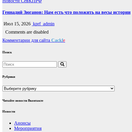
Новости СевКПРФ
Геннадий Зюганов: Нам есть что положить на весы истории
Июл 15, 2026
kprf_admin
Comments are disabled
Комментарии для сайта
Cackl
e
Поиск
Рубрики
Рубрики
Читайте новости Вконтакте
Новости
Анонсы
Мероприятия