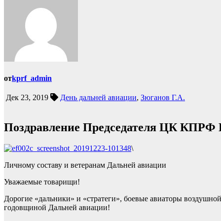
от
kprf_admin
Дек 23, 2019
День дальней авиации
,
Зюганов Г.А.
Поздравление Председателя ЦК КПРФ Г
\
Личному составу и ветеранам Дальней авиации
Уважаемые товарищи!
Дорогие «дальники» и «стратеги», боевые авиаторы воздушно
годовщиной Дальней авиации!