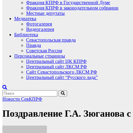
Фракция КПРФ в Государственной Думе
Фракция КПРФ в законодательном собрании
Местные депутаты
Медиатека
Фотогалерея
Видеогалерея
Библиотека
Севастопольская правда
Правда
Советская Россия
Персональные страницы
Центральный сайт ЦК КПРФ
Центральный сайт ЛКСМ РФ
Сайт Севастопольского ЛКСМ РФ
Центральный сайт “Русского лада”
Новости СевКПРФ
Поздравление Г.А. Зюганова 