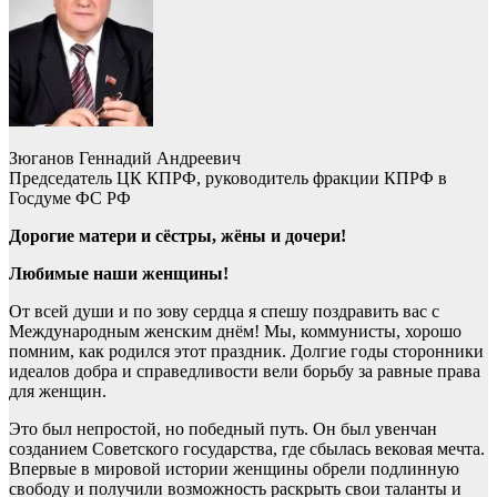
Зюганов Геннадий Андреевич
Председатель ЦК КПРФ, руководитель фракции КПРФ в
Госдуме ФС РФ
Дорогие матери и сёстры, жёны и дочери!
Любимые наши женщины!
От всей души и по зову сердца я спешу поздравить вас с
Международным женским днём! Мы, коммунисты, хорошо
помним, как родился этот праздник. Долгие годы сторонники
идеалов добра и справедливости вели борьбу за равные права
для женщин.
Это был непростой, но победный путь. Он был увенчан
созданием Советского государства, где сбылась вековая мечта.
Впервые в мировой истории женщины обрели подлинную
свободу и получили возможность раскрыть свои таланты и