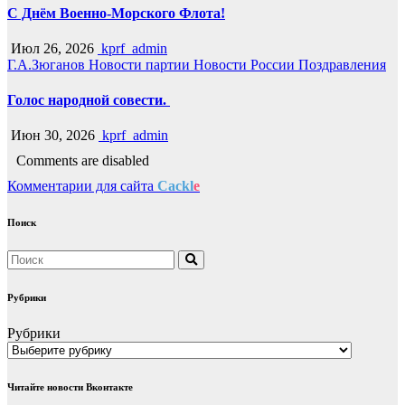
С Днём Военно-Морского Флота!
Июл 26, 2026
kprf_admin
Г.А.Зюганов
Новости партии
Новости России
Поздравления
Голос народной совести.
Июн 30, 2026
kprf_admin
Comments are disabled
Комментарии для сайта
Cackl
e
Поиск
Рубрики
Рубрики
Читайте новости Вконтакте