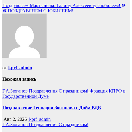
Поздравляем Мартыненко Галину Алексеевну с юбилеем!
ПОЗДРАВЛЯЕМ С ЮБИЛЕЕМ!
от
kprf_admin
Похожая запись
Г.А.Зюганов
Поздравления
С праздником!
Фракция КПРФ в
Государственной Думе
Поздравление Геннадия Зюганова с Днём ВДВ
Авг 2, 2026
kprf_admin
Г.А.Зюганов
Поздравления
С праздником!