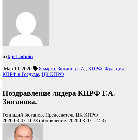
от
kprf_admin
Мар 10, 2020
8 марта
,
Зюганов Г.А.
,
КПРФ
,
Фракция
КПРФ в Госдуме
,
ЦК КПРФ
Поздравление лидера КПРФ Г.А.
Зюганова.
Геннадий Зюганов, Председатель ЦК КПРФ
2020-03-07 11:38 (обновление: 2020-03-07 12:53)