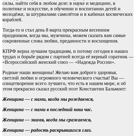
силы, найти себя в любом деле: в науке и медицине, в
политике и искусстве, в обучении и воспитании детей и
молодёжи, за штурвалами самолётов и в кабинах космических
кораблей.
Тогда-то и стал день 8 марта прекрасным весенним
праздником, когда мы, мужчины, можем сказать вам самые
сокровенные слова любви, преданности и восхищения.
КПРФ верна лучшим традициям, и потому сегодня в наших
трудах и борьбе рядом с партией всегда её верный соратник —
«Всероссийский женский союз — «Надежда России».
Родные наши женщины! Желаю вам доброго здоровья,
светлой любви и огромного человеческого счастья! Вы —
олицетворение всего лучшего, что есть в нашем мире, и об
этом прекрасно сказал русский поэт Константин Бальмонт:
Женщина — с нами, когда мы рождаемся,
Женщина — с нами в последний наш час.
Женщина — знамя, когда мы сражаемся,
Женщина — радость раскрывшихся глаз.