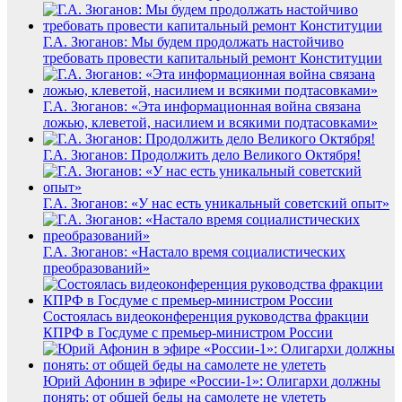
Г.А. Зюганов: Мы будем продолжать настойчиво
требовать провести капитальный ремонт Конституции
Г.А. Зюганов: «Эта информационная война связана
ложью, клеветой, насилием и всякими подтасовками»
Г.А. Зюганов: Продолжить дело Великого Октября!
Г.А. Зюганов: «У нас есть уникальный советский опыт»
Г.А. Зюганов: «Настало время социалистических
преобразований»
Состоялась видеоконференция руководства фракции
КПРФ в Госдуме с премьер-министром России
Юрий Афонин в эфире «России-1»: Олигархи должны
понять: от общей беды на самолете не улететь