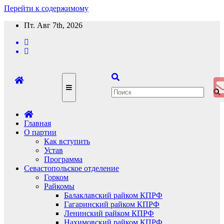
Перейти к содержимому
Пт. Авг 7th, 2026
Главная
О партии
Как вступить
Устав
Программа
Севастопольское отделение
Горком
Райкомы
Балаклавский райком КПРФ
Гагаринский райком КПРФ
Ленинский райком КПРФ
Нахимовский райком КПРФ