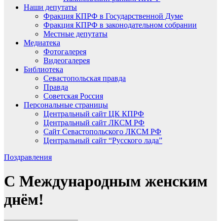
Наши депутаты
Фракция КПРФ в Государственной Думе
Фракция КПРФ в законодательном собрании
Местные депутаты
Медиатека
Фотогалерея
Видеогалерея
Библиотека
Севастопольская правда
Правда
Советская Россия
Персональные страницы
Центральный сайт ЦК КПРФ
Центральный сайт ЛКСМ РФ
Сайт Севастопольского ЛКСМ РФ
Центральный сайт “Русского лада”
Поздравления
С Международным женским
днём!