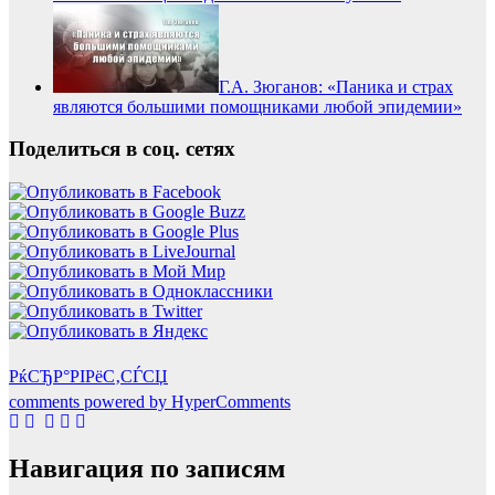
Г.А. Зюганов: «Паника и страх
являются большими помощниками любой эпидемии»
Поделиться в соц. сетях
РќСЂР°РІРёС‚СЃСЏ
comments powered by HyperComments
Навигация по записям