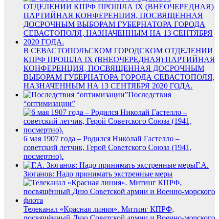
В СЕВАСТОПОЛЬСКОМ ГОРОДСКОМ ОТДЕЛЕНИИ
КПРФ ПРОШЛА IX (ВНЕОЧЕРЕДНАЯ) ПАРТИЙНАЯ
КОНФЕРЕНЦИЯ, ПОСВЯЩЕННАЯ ДОСРОЧНЫМ
ВЫБОРАМ ГУБЕРНАТОРА ГОРОДА СЕВАСТОПОЛЯ,
НАЗНАЧЕННЫМ НА 13 СЕНТЯБРЯ 2020 ГОДА.
Последствия
“оптимизации”
6 мая 1907 года – Родился Николай Гастелло –
советский летчик, Герой Советского Союза (1941,
посмертно).
Г.А.
Зюганов: Надо принимать экстренные меры
Телеканал «Красная линия». Митинг КПРФ,
посвящённый Дню Советской армии и Военно-морского