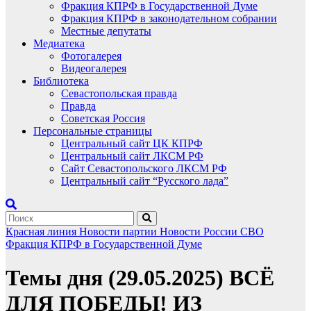
Фракция КПРФ в Государственной Думе
Фракция КПРФ в законодательном собрании
Местные депутаты
Медиатека
Фотогалерея
Видеогалерея
Библиотека
Севастопольская правда
Правда
Советская Россия
Персональные страницы
Центральный сайт ЦК КПРФ
Центральный сайт ЛКСМ РФ
Сайт Севастопольского ЛКСМ РФ
Центральный сайт “Русского лада”
Красная линия
Новости партии
Новости России
СВО
Фракция КПРФ в Государственной Думе
Темы дня (29.05.2025) ВСЁ
ДЛЯ ПОБЕДЫ! ИЗ