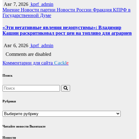
Авг 7, 2026
kprf_admin
Мнение
Новости партии
Новости России
Фракция КПРФ в
Государственной Думе
«Эти негативные явления недопустимы»: Владимир
Кашин раскритиковал рост цен на топливо для аграриев
Авг 6, 2026
kprf_admin
Comments are disabled
Комментарии для сайта
Cackl
e
Поиск
Рубрики
Рубрики
Читайте новости Вконтакте
Новости