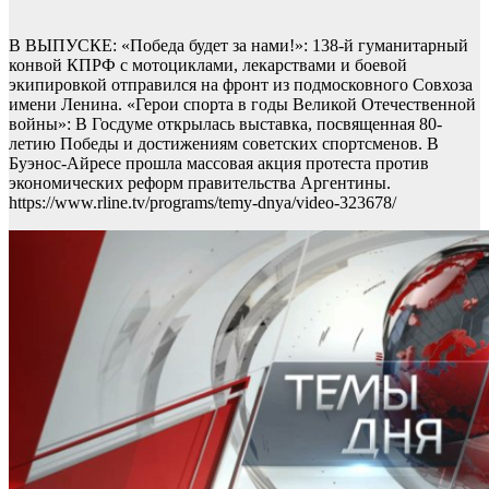
В ВЫПУСКЕ: «Победа будет за нами!»: 138-й гуманитарный
конвой КПРФ с мотоциклами, лекарствами и боевой
экипировкой отправился на фронт из подмосковного Совхоза
имени Ленина. «Герои спорта в годы Великой Отечественной
войны»: В Госдуме открылась выставка, посвященная 80-
летию Победы и достижениям советских спортсменов. В
Буэнос-Айресе прошла массовая акция протеста против
экономических реформ правительства Аргентины.
https://www.rline.tv/programs/temy-dnya/video-323678/