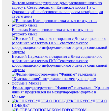
Жители многоквартирного дома расположенного по
адресу г. Севастополь, ул. Качинское шоссе 1 в с.
Орловка крайне обеспокоены вопросом газификации
своего дома
В школах Киева решили отказаться от изучения
русского языка
Василий Пархоменко поздравил с Днем социального
работника коллектив ГКУ Севастопольского
координационно-информационного центра социальной
защиты
Фильм-предостережение “Фашизм” телеканала “Красная
линия” представлен на международном форуме в
Москве
КОНКУРС “ДЕТИ О
ПОБЕДЕ”