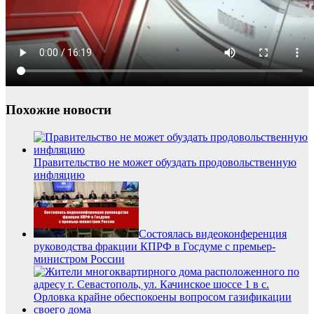
Похожие новости
Правительство не может обуздать продовольственную
инфляцию
Состоялась видеоконференция
руководства фракции КПРФ в Госдуме с премьер-
министром России