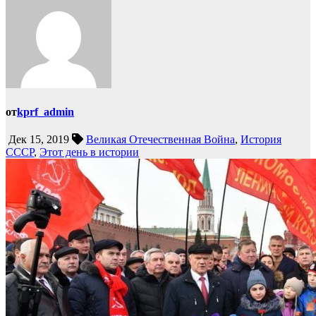
от
kprf_admin
Дек 15, 2019
Великая Отечественная Война
,
История
СССР
,
Этот день в истории