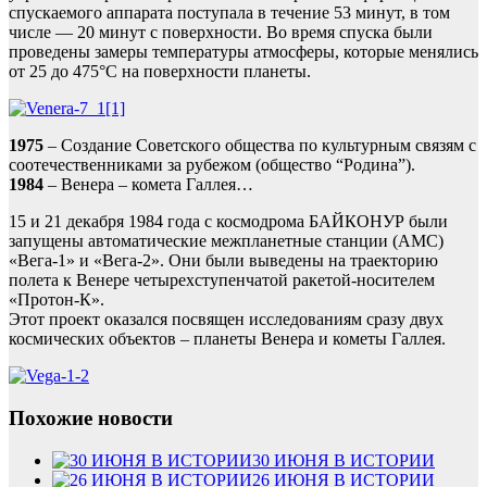
спускаемого аппарата поступала в течение 53 минут, в том
числе — 20 минут с поверхности. Во время спуска были
проведены замеры температуры атмосферы, которые менялись
от 25 до 475°C на поверхности планеты.
1975
– Создание Советского общества по культурным связям с
соотечественниками за рубежом (общество “Родина”).
1984
– Венера – комета Галлея…
15 и 21 декабря 1984 года с космодрома БАЙКОНУР были
запущены автоматические межпланетные станции (АМС)
«Вега-1» и «Вега-2». Они были выведены на траекторию
полета к Венере четырехступенчатой ракетой-носителем
«Протон-К».
Этот проект оказался посвящен исследованиям сразу двух
космических объектов – планеты Венера и кометы Галлея.
Похожие новости
30 ИЮНЯ В ИСТОРИИ
26 ИЮНЯ В ИСТОРИИ