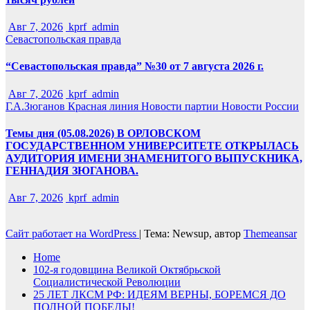
Авг 7, 2026
kprf_admin
Севастопольская правда
“Севастопольская правда” №30 от 7 августа 2026 г.
Авг 7, 2026
kprf_admin
Г.А.Зюганов
Красная линия
Новости партии
Новости России
Темы дня (05.08.2026) В ОРЛОВСКОМ
ГОСУДАРСТВЕННОМ УНИВЕРСИТЕТЕ ОТКРЫЛАСЬ
АУДИТОРИЯ ИМЕНИ ЗНАМЕНИТОГО ВЫПУСКНИКА,
ГЕННАДИЯ ЗЮГАНОВА.
Авг 7, 2026
kprf_admin
Сайт работает на WordPress
|
Тема: Newsup, автор
Themeansar
Home
102-я годовщина Великой Октябрьской
Социалистической Революции
25 ЛЕТ ЛКСМ РФ: ИДЕЯМ ВЕРНЫ, БОРЕМСЯ ДО
ПОЛНОЙ ПОБЕДЫ!