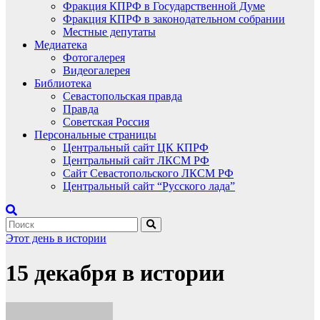
Фракция КПРФ в Государственной Думе
Фракция КПРФ в законодательном собрании
Местные депутаты
Медиатека
Фотогалерея
Видеогалерея
Библиотека
Севастопольская правда
Правда
Советская Россия
Персональные страницы
Центральный сайт ЦК КПРФ
Центральный сайт ЛКСМ РФ
Сайт Севастопольского ЛКСМ РФ
Центральный сайт “Русского лада”
Этот день в истории
15 декабря в истории