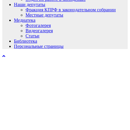
Наши депутаты
Фракция КПРФ в законодательном собрании
Местные депутаты
Медиатека
Фотогалерея
Видеогалерея
Статьи
Библиотека
Персональные страницы