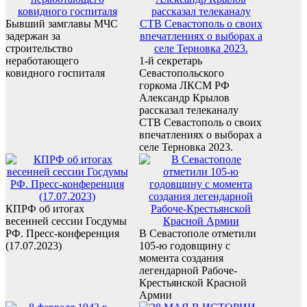
Бывший замглавы МЧС
задержан за
строительство
неработающего
1-й секретарь
ковидного госпиталя
Севастопольского
горкома ЛКСМ РФ
Александр Крылов
рассказал телеканалу
СТВ Севастополь о своих
впечатлениях о выборах а
селе Терновка 2023.
КПРФ об итогах
весенней сессии Госдумы
РФ. Пресс-конференция
В Севастополе отметили
(17.07.2023)
105-ю годовщину с
момента создания
легендарной Рабоче-
Крестьянской Красной
Армии