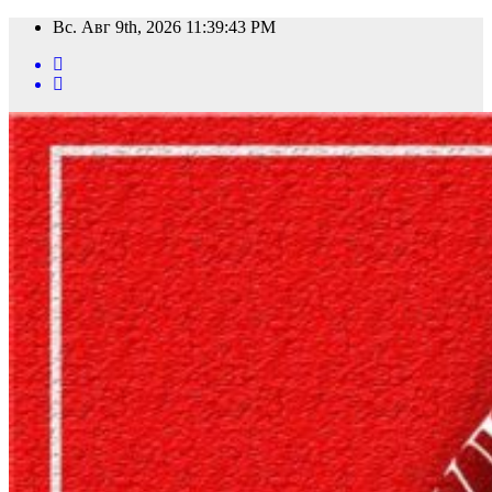
Перейти
Вс. Авг 9th, 2026
11:39:46 PM
к
содержимому