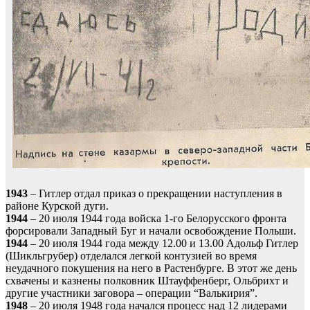
1943
– Гитлер отдал приказ о прекращении наступления в
районе Курской дуги.
1944
– 20 июля 1944 года войска 1-го Белорусского фронта
форсировали Западный Буг и начали освобождение Польши.
1944
– 20 июля 1944 года между 12.00 и 13.00 Адольф Гитлер
(Шикльгрубер) отделался легкой контузией во время
неудачного покушения на него в Растенбурге. В этот же день
схвачены и казнены полковник Штауффенберг, Ольбрихт и
другие участники заговора – операции “Валькирия”.
1948
– 20 июля 1948 года начался процесс над 12 лидерами