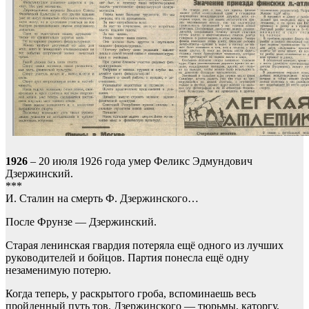
1926
– 20 июля 1926 года умер Феликс Эдмундович
Дзержинский.
***
И. Сталин на смерть Ф. Дзержинского…
После Фрунзе — Дзержинский.
Старая ленинская гвардия потеряла ещё одного из лучших
руководителей и бойцов. Партия понесла ещё одну
незаменимую потерю.
Когда теперь, у раскрытого гроба, вспоминаешь весь
пройденный путь тов. Дзержинского — тюрьмы, каторгу,