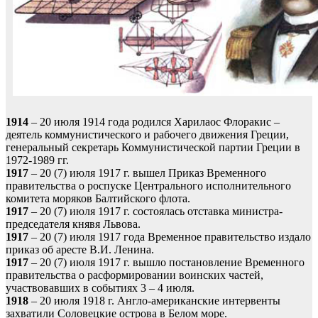
1914
– 20 июля 1914 года родился Харилаос Флоракис –
деятель коммунистического и рабочего движения Греции,
генеральный секретарь Коммунистической партии Греции в
1972-1989 гг.
1917
– 20 (7) июля 1917 г. вышел Приказ Временного
правительства о роспуске Центрального исполнительного
комитета моряков Балтийского флота.
1917
– 20 (7) июля 1917 г. состоялась отставка министра-
председателя княвя Львова.
1917
– 20 (7) июля 1917 года Временное правительство издало
приказ об аресте В.И. Ленина.
1917
– 20 (7) июля 1917 г. вышло постановление Временного
правительства о расформировании воинских частей,
участвовавших в событиях 3 – 4 июля.
1918
– 20 июля 1918 г. Англо-американские интервенты
захватили Соловецкие острова в Белом море.