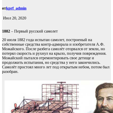
от
kprf_admin
Июл 20, 2020
1882
– Первый русский самолет
20 июля 1882 года испытан самолет, построеный на
собственные средства контр-адмирала и изобретателя А.Ф.
Можайского. После разбега самолёт оторвался от земли, но
потерял скорость и рухнул на крыло, получив повреждения.
Можайский пытался отремонтировать свое детище и
продолжить испытания, но средства у него закончились.
Самолёт простоял много лет под открытым небом, потом был
разобран.