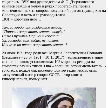
социализм. ВЧК под руководством Ф. Э. Дзержинского
явилась разящим мечом в руках пролетариата против
многочисленных заговоров, покушений врагов трудящихся на
Советскую власть и ее руководителей.
1931
– Королева неба…
Там, за кордоном, раздаются голоса:
“Попович запретить летать покуда!
Нельзя пускать Марину в небеса!”
Эх, господа, вам, видно, не понять,
Как можно птице запретить летать?
20 июля 1931 года родилась Марина Лаврентьевна Попович
(Васильева) (20-07-1931 – 30-11-2017) – единственная в мире
женщина-пилот, установившая 102 мировых рекорда на
самолетах разных типов. Она – военный летчик-испытатель 1-
го класса, полковник-инженер, доктор технических наук,
заслуженный мастер спорта СССР, автор книг и
киносценариев, коммунист.