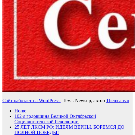
Сайт работает на WordPress
|
Тема: Newsup, автор
Themeansar
Home
102-я годовщина Великой Октябрьской
Социалистической Революции
25 ЛЕТ ЛКСМ РФ: ИДЕЯМ ВЕРНЫ, БОРЕМСЯ ДО
ПОЛНОЙ ПОБЕДЫ!