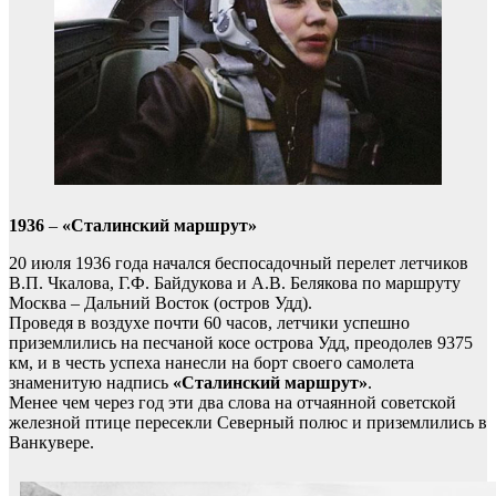
1936
–
«Сталинский маршрут»
20 июля 1936 года начался беспосадочный перелет летчиков
В.П. Чкалова, Г.Ф. Байдукова и А.В. Белякова по маршруту
Москва – Дальний Восток (остров Удд).
Проведя в воздухе почти 60 часов, летчики успешно
приземлились на песчаной косе острова Удд, преодолев 9375
км, и в честь успеха нанесли на борт своего самолета
знаменитую надпись
«Сталинский маршрут»
.
Менее чем через год эти два слова на отчаянной советской
железной птице пересекли Северный полюс и приземлились в
Ванкувере.