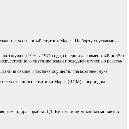
создан искусственный спутник Марса. На борту спускаемого
ыла запущена 19 мая 1971 года, совершила совместный полёт и
искусственного спутника земли последней ступенью ракеты-
. Станция свыше 8 месяцев осуществляла комплексную
ту искусственного спутника Марса (ИСМ) с периодом
аве командира корабля Л.Д. Кизима и летчиков-космонавтов