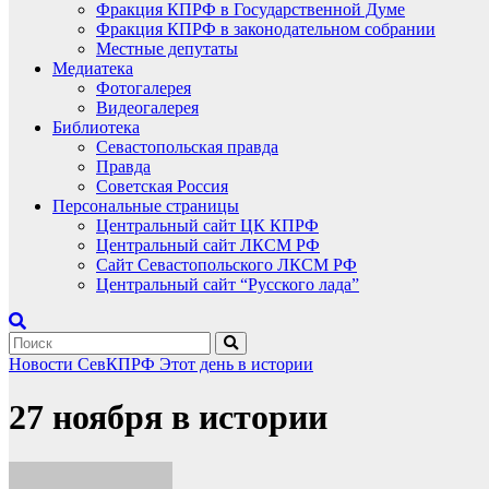
Фракция КПРФ в Государственной Думе
Фракция КПРФ в законодательном собрании
Местные депутаты
Медиатека
Фотогалерея
Видеогалерея
Библиотека
Севастопольская правда
Правда
Советская Россия
Персональные страницы
Центральный сайт ЦК КПРФ
Центральный сайт ЛКСМ РФ
Сайт Севастопольского ЛКСМ РФ
Центральный сайт “Русского лада”
Новости СевКПРФ
Этот день в истории
27 ноября в истории