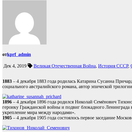
от
kprf_admin
Дек 4, 2019
Великая Отечественная Война
,
История СССР
,
1883
– 4 декабря 1883 года родилась Катарина Сусанна Прича
социального австралийского романа, автор эпической трилогии
1896
– 4 декабря 1896 года родился Николай Семёнович Тихоно
героику Гражданской войны и подвиг блокадного Ленинграда
укрепление мира между народами».
1905
– 4 декабря 1905 года состоялось первое заседание Москов