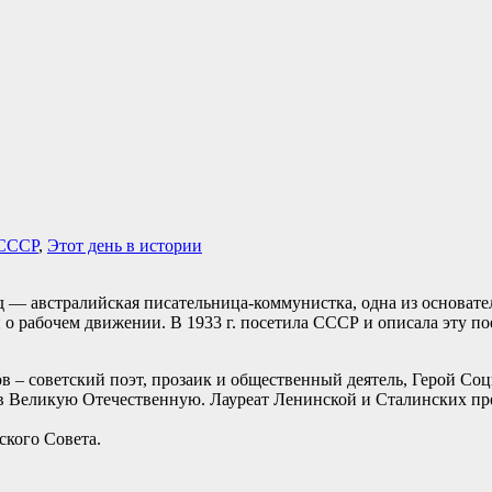
СССР
,
Этот день в истории
рд — австралийская писательница-коммунистка, одна из основа
 о рабочем движении. В 1933 г. посетила СССР и описала эту по
в – советский поэт, прозаик и общественный деятель, Герой Соц
 в Великую Отечественную. Лауреат Ленинской и Сталинских п
ского Совета.