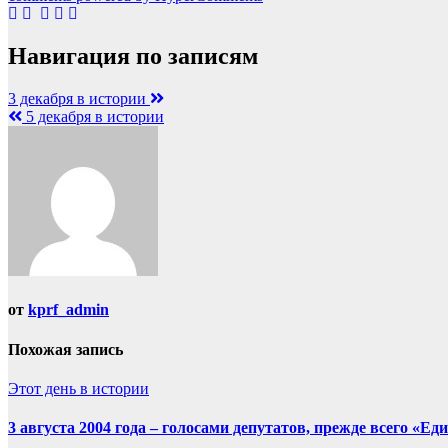
Навигация по записям
3 декабря в истории
5 декабря в истории
от
kprf_admin
Похожая запись
Этот день в истории
3 августа 2004 года – голосами депутатов, прежде всего «Е