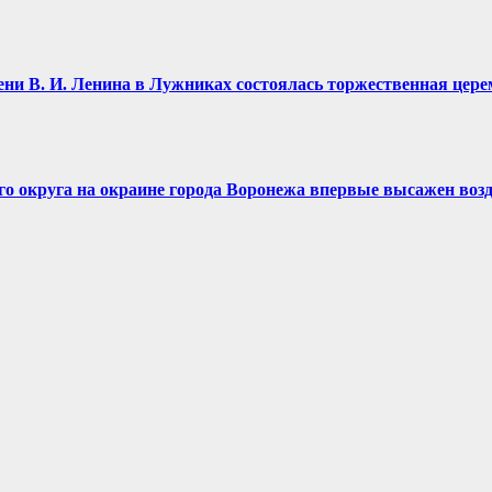
имени В. И. Ленина в Лужниках состоялась торжественная це
ого округа на окраине города Воронежа впервые высажен воз