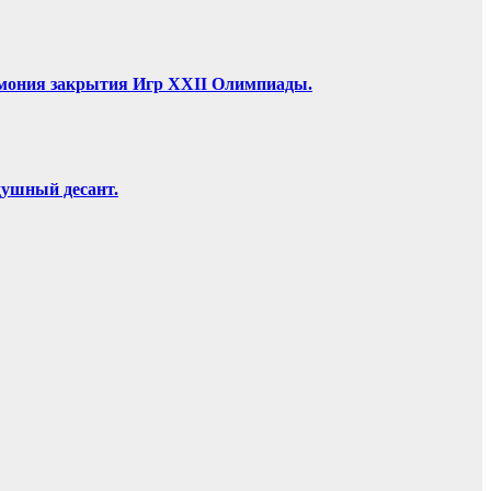
ремония закрытия Игр XXII Олимпиады.
душный десант.