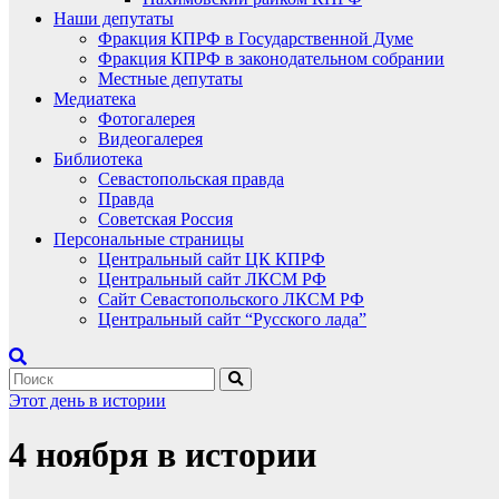
Наши депутаты
Фракция КПРФ в Государственной Думе
Фракция КПРФ в законодательном собрании
Местные депутаты
Медиатека
Фотогалерея
Видеогалерея
Библиотека
Севастопольская правда
Правда
Советская Россия
Персональные страницы
Центральный сайт ЦК КПРФ
Центральный сайт ЛКСМ РФ
Сайт Севастопольского ЛКСМ РФ
Центральный сайт “Русского лада”
Этот день в истории
4 ноября в истории