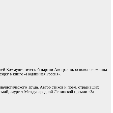
телей Коммунистической партии Австралии, основоположница
ездку в книге «Подлинная Россия».
иалистического Труда. Автор стихов и поэм, отразивших
ремий, лауреат Международной Ленинской премии «За