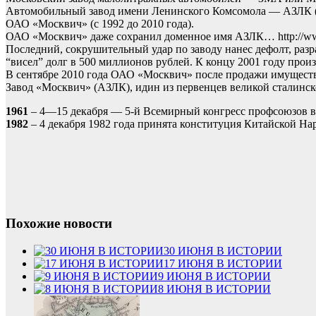
Автомобильный завод имени Ленинского Комсомола — АЗЛК (с 
ОАО «Москвич» (с 1992 до 2010 года).
ОАО «Москвич» даже сохранил доменное имя АЗЛК… http://www.
Последний, сокрушительный удар по заводу нанес дефолт, раз
“висел” долг в 500 миллионов рублей. К концу 2001 году прои
В сентябре 2010 года ОАО «Москвич» после продажи имущес
Завод «Москвич» (АЗЛК), идин из первенцев великой сталинско
1961
– 4—15 декабря — 5-й Всемирный конгресс профсоюзов в
1982
– 4 декабря 1982 года принята конституция Китайской На
Похожие новости
30 ИЮНЯ В ИСТОРИИ
17 ИЮНЯ В ИСТОРИИ
9 ИЮНЯ В ИСТОРИИ
8 ИЮНЯ В ИСТОРИИ