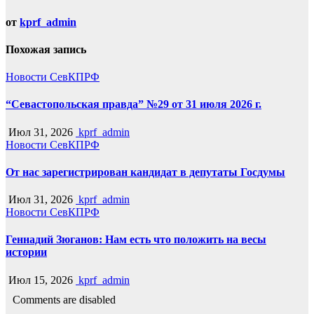
от
kprf_admin
Похожая запись
Новости СевКПРФ
“Севастопольская правда” №29 от 31 июля 2026 г.
Июл 31, 2026
kprf_admin
Новости СевКПРФ
От нас зарегистрирован кандидат в депутаты Госдумы
Июл 31, 2026
kprf_admin
Новости СевКПРФ
Геннадий Зюганов: Нам есть что положить на весы
истории
Июл 15, 2026
kprf_admin
Comments are disabled