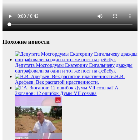
Похожие новости
Депутата Мосгордумы Екатерину Енгалычеву дважды
оштрафовали за один и тот же пост на фейсбук
Н.В.
Арефьев. Век распятой нраственности.
Г.А.
Зюганов: 12 ошибок Думы VII созыва