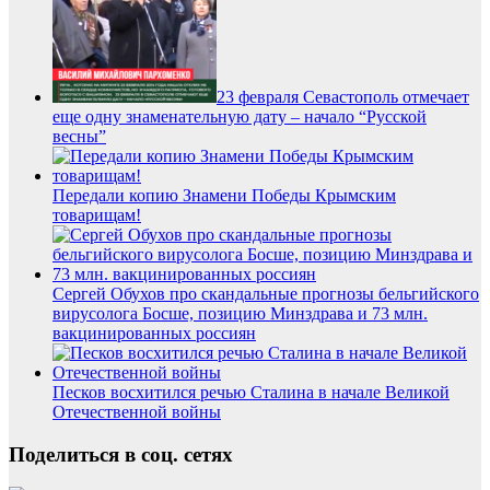
23 февраля Севастополь отмечает
еще одну знаменательную дату – начало “Русской
весны”
Передали копию Знамени Победы Крымским
товарищам!
Сергей Обухов про скандальные прогнозы бельгийского
вирусолога Босше, позицию Минздрава и 73 млн.
вакцинированных россиян
Песков восхитился речью Сталина в начале Великой
Отечественной войны
Поделиться в соц. сетях