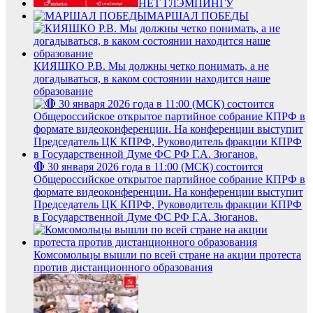
НЕТ ГЛЭМПИНГУ
МАРШАЛ ПОБЕДЫ
КИЯШКО Р.В. Мы должны четко понимать, а не
догадываться, в каком состоянии находится наше
образование
🔴 30 января 2026 года в 11:00 (МСК) состоится
Общероссийское открытое партийное собрание КПРФ в
формате видеоконференции. На конференции выступит
Председатель ЦК КПРФ, Руководитель фракции КПРФ
в Государственной Думе ФС РФ Г.А. Зюганов.
Комсомольцы вышли по всей стране на акции протеста
против дистанционного образования