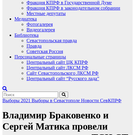
Фракция КПРФ в Государственной Думе
Фракция КПРФ в законодательном собрании
Местные депутаты
Медиатека
Фотогалерея
Видеогалерея
Библиотека
Севастопольская правда
Правда
Советская Россия
Персональные страницы
Центральный сайт ЦК КПРФ
Центральный сайт ЛКСМ РФ
Сайт Севастопольского ЛКСМ РФ
Центральный сайт “Русского лада”
Выборы 2021
Выборы в Севастополе
Новости СевКПРФ
Владимир Браковенко и
Сергей Матика провели