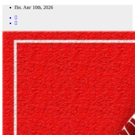
Перейти
Пн. Авг 10th, 2026
к
содержимому