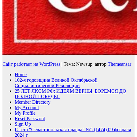
Сайт работает на WordPress
|
Тема: Newsup, автор
Themeansar
Home
102-я годовщина Великой Октябрьской
Социалистической Революции
25 ЛЕТ ЛКСМ РФ: ИДЕЯМ ВЕРНЫ, БОРЕМСЯ ДО
ПОЛНОЙ ПОБЕДЫ!
Member Directory
My Account
My Profile
Reset Password
Sign Up
Газета “Севастопольская правда” №5 (1474) 09 февраля
2024 г