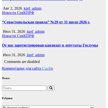
Авг 2, 2026
kprf_admin
Новости СевКПРФ
“Севастопольская правда” №29 от 31 июля 2026 г.
Июл 31, 2026
kprf_admin
Новости СевКПРФ
От нас зарегистрирован кандидат в депутаты Госдумы
Июл 31, 2026
kprf_admin
Comments are disabled
Комментарии для сайта
Cackl
e
Поиск
Рубрики
Рубрики