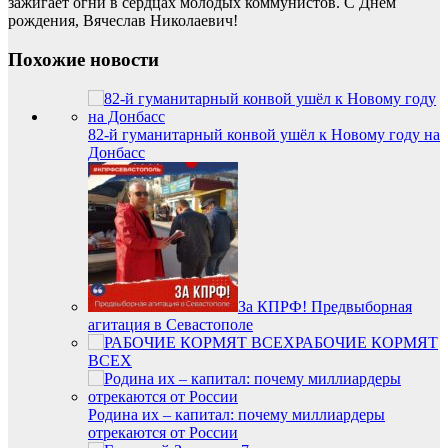
зажигает огни в сердцах молодых коммунистов. С Днем
рождения, Вячеслав Николаевич!
Похожие новости
82-й гуманитарный конвой ушёл к Новому году на
Донбасс
За КПРФ! Предвыборная
агитация в Севастополе
РАБОЧИЕ КОРМЯТ
ВСЕХ
Родина их – капитал: почему миллиардеры
отрекаются от России