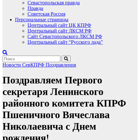
Севастопольская правда
Правда
Советская Россия
Персональные страницы
Центральный сайт ЦК КПРФ
Центральный сайт ЛКСМ РФ
Сайт Севастопольского ЛКСМ РФ
Центральный сайт “Русского лада”
Новости СевКПРФ
Поздравления
Поздравляем Первого
секретаря Ленинского
районного комитета КПРФ
Пшеничного Вячеслава
Николаевича с Днем
рождения!