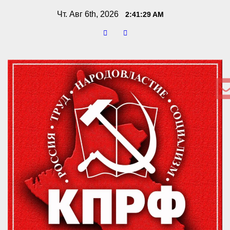
Перейти
Чт. Авг 6th, 2026
2:41:30 AM
к
содержимому