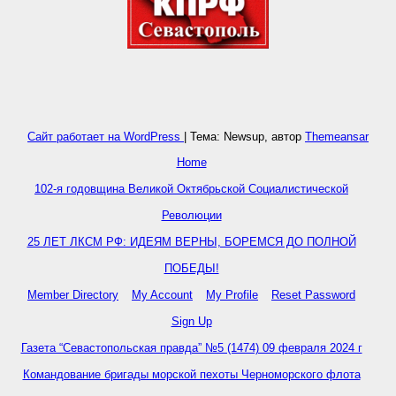
Сайт работает на WordPress
|
Тема: Newsup, автор
Themeansar
Home
102-я годовщина Великой Октябрьской Социалистической
Революции
25 ЛЕТ ЛКСМ РФ: ИДЕЯМ ВЕРНЫ, БОРЕМСЯ ДО ПОЛНОЙ
ПОБЕДЫ!
Member Directory
My Account
My Profile
Reset Password
Sign Up
Газета “Севастопольская правда” №5 (1474) 09 февраля 2024 г
Командование бригады морской пехоты Черноморского флота