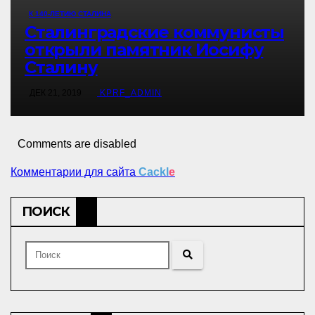
К 140-ЛЕТИЮ СТАЛИНА
Сталинградские коммунисты
открыли памятник Иосифу
Сталину
ДЕК 21, 2019
KPRF_ADMIN
Comments are disabled
Комментарии для сайта
Cackl
e
ПОИСК