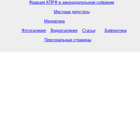
Фракция КПРФ в законодательном собрании
Местные депутаты
Медиатека
Фотогалерея
Видеогалерея
Статьи
Библиотека
Персональные страницы