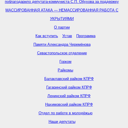
поблагодарило депутата-коммуниста С.П. Обухова за поддержку
МАССИРОВАННАЯ АТАКА — НЕМАССИРОВАННАЯ РАБОТА С
УКРЫТИЯМИ
О партии
Как вступить
Устав
Программа
Памяти Александра Черемёнова
Севастопольское отделение
Горком
Райкомы
Балаклавский райком КПРФ
Гагаринский райком КПРФ
Ленинский райком КПРФ
Нахимовский райком КПРФ
Отдел по работе в молодёжью
Наши депутаты