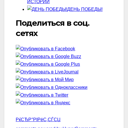
ИСТОРИИ
ДЕНЬ ПОБЕДЫ!
Поделиться в соц.
сетях
РќСЂР°РІРёС‚СЃСЏ