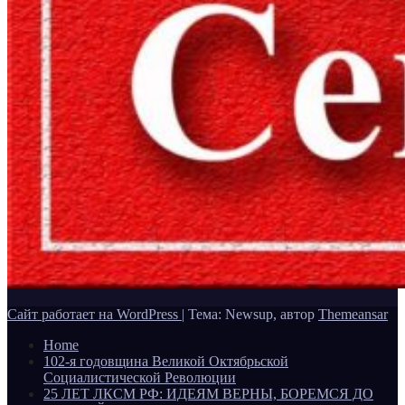
Сайт работает на WordPress
|
Тема: Newsup, автор
Themeansar
Home
102-я годовщина Великой Октябрьской
Социалистической Революции
25 ЛЕТ ЛКСМ РФ: ИДЕЯМ ВЕРНЫ, БОРЕМСЯ ДО