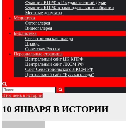
Фракция КПРФ в Государственной Думе
Фракция КПРФ в законодательном собрании
Местные депутаты
Медиатека
Фотогалерея
Видеогалерея
Библиотека
Севастопольская правда
Правда
Советская Россия
Персональные страницы
Центральный сайт ЦК КПРФ
Центральный сайт ЛКСМ РФ
Сайт Севастопольского ЛКСМ РФ
Центральный сайт “Русского лада”
Этот день в истории
10 ЯНВАРЯ В ИСТОРИИ