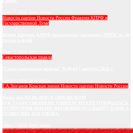
Союза.
Авг 7, 2026
kprf_admin
Новости партии
Новости России
Фракция КПРФ в
Государственной Думе
Юрий Афонин: КПРФ предложила увеличить МРОТ до 50
тысяч рублей
Авг 7, 2026
kprf_admin
Севастопольская правда
“Севастопольская правда” №30 от 7 августа 2026 г.
Авг 7, 2026
kprf_admin
Г.А.Зюганов
Красная линия
Новости партии
Новости России
Темы дня (05.08.2026) В ОРЛОВСКОМ
ГОСУДАРСТВЕННОМ УНИВЕРСИТЕТЕ ОТКРЫЛАСЬ
АУДИТОРИЯ ИМЕНИ ЗНАМЕНИТОГО ВЫПУСКНИКА,
ГЕННАДИЯ ЗЮГАНОВА.
Авг 7, 2026
kprf_admin