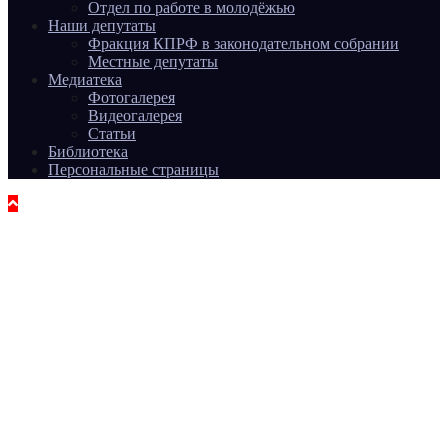
Отдел по работе в молодёжью
Наши депутаты
Фракция КПРФ в законодательном собрании
Местные депутаты
Медиатека
Фотогалерея
Видеогалерея
Статьи
Библиотека
Персональные страницы