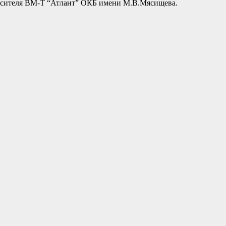
-носителя ВМ-Т “Атлант” ОКБ имени М.В.Мясищева.