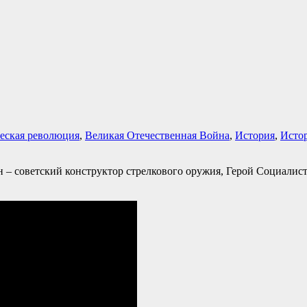
ческая революция
,
Великая Отечественная Война
,
История
,
Исто
 – советский конструктор стрелкового оружия, Герой Социалист