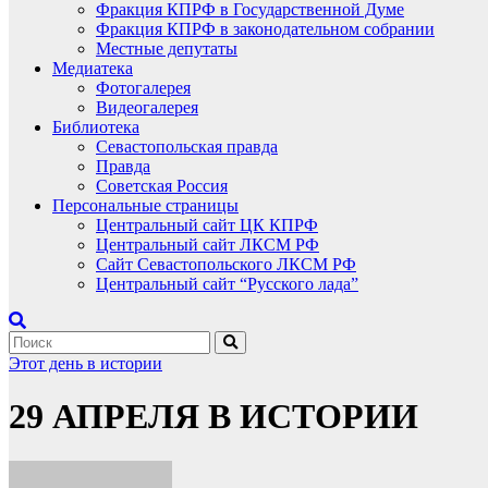
Фракция КПРФ в Государственной Думе
Фракция КПРФ в законодательном собрании
Местные депутаты
Медиатека
Фотогалерея
Видеогалерея
Библиотека
Севастопольская правда
Правда
Советская Россия
Персональные страницы
Центральный сайт ЦК КПРФ
Центральный сайт ЛКСМ РФ
Сайт Севастопольского ЛКСМ РФ
Центральный сайт “Русского лада”
Этот день в истории
29 АПРЕЛЯ В ИСТОРИИ