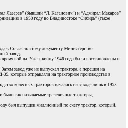
рал Лазарев” (бывший “Л. Каганович”) и “Адмирал Макаров”
низацию в 1958 году во Владивостоке “Сибирь” (такое
ода». Согласно этому документу Министерство
ный завод.
о время войны. Уже к концу 1946 года были восстановлены и
Затем завод уже не выпускал трактора, а перешел на
-35, которые отправляли на тракторное производство в
дство колесных тракторов началось на заводе лишь в 1953
то были так называемые трелевочные тракторы,
 году был выпущен миллионный по счету трактор, который,