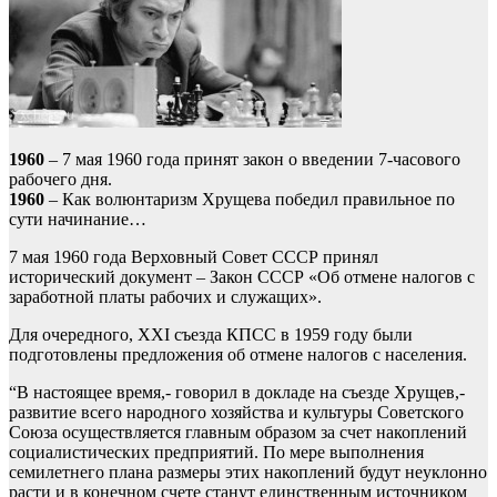
1960
– 7 мая 1960 года принят закон о введении 7-часового
рабочего дня.
1960
– Как волюнтаризм Хрущева победил правильное по
сути начинание…
7 мая 1960 года Верховный Совет СССР принял
исторический документ – Закон СССР «Об отмене налогов с
заработной платы рабочих и служащих».
Для очередного, XXI съезда КПСС в 1959 году были
подготовлены предложения об отмене налогов с населения.
“В настоящее время,- говорил в докладе на съезде Хрущев,-
развитие всего народного хозяйства и культуры Советского
Союза осуществляется главным образом за счет накоплений
социалистических предприятий. По мере выполнения
семилетнего плана размеры этих накоплений будут неуклонно
расти и в конечном счете станут единственным источником