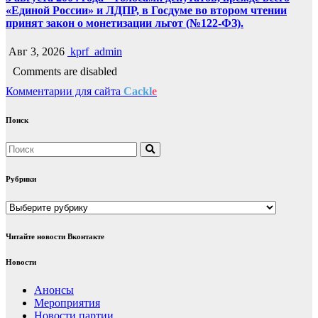
«Единой России» и ЛДПР, в Госдуме во втором чтении
принят закон о монетизации льгот (№122-ФЗ).
Авг 3, 2026
kprf_admin
Comments are disabled
Комментарии для сайта
Cackl
e
Поиск
Рубрики
Рубрики
Читайте новости Вконтакте
Новости
Анонсы
Мероприятия
Новости партии