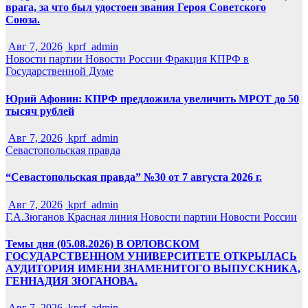
врага, за что был удостоен звания Героя Советского
Союза.
Авг 7, 2026
kprf_admin
Новости партии
Новости России
Фракция КПРФ в
Государственной Думе
Юрий Афонин: КПРФ предложила увеличить МРОТ до 50
тысяч рублей
Авг 7, 2026
kprf_admin
Севастопольская правда
“Севастопольская правда” №30 от 7 августа 2026 г.
Авг 7, 2026
kprf_admin
Г.А.Зюганов
Красная линия
Новости партии
Новости России
Темы дня (05.08.2026) В ОРЛОВСКОМ
ГОСУДАРСТВЕННОМ УНИВЕРСИТЕТЕ ОТКРЫЛАСЬ
АУДИТОРИЯ ИМЕНИ ЗНАМЕНИТОГО ВЫПУСКНИКА,
ГЕННАДИЯ ЗЮГАНОВА.
Авг 7, 2026
kprf_admin