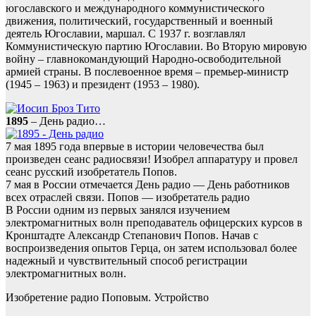
югославского и международного коммунистического
движения, политический, государственный и военный
деятель Югославии, маршал. С 1937 г. возглавлял
Коммунистическую партию Югославии. Во Вторую мировую
войну – главнокомандующий Народно-освободительной
армией страны. В послевоенное время – премьер-министр
(1945 – 1963) и президент (1953 – 1980).
1895
– День радио…
7 мая 1895 года впервые в истории человечества был
произведен сеанс радиосвязи! Изобрел аппаратуру и провел
сеанс русский изобретатель Попов.
7 мая в России отмечается День радио — День работников
всех отраслей связи. Попов — изобретатель радио
В России одним из первых занялся изучением
электромагнитных волн преподаватель офицерских курсов в
Кронштадте Александр Степанович Попов. Начав с
воспроизведения опытов Герца, он затем использовал более
надежный и чувствительный способ регистрации
электромагнитных волн.
Изобретение радио Поповым. Устройство