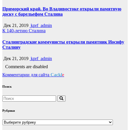
Приморский край. Во Владивостоке открыли памятную
доску с барельефом Сталина
Дек 21, 2019
kprf_admin
К 140-летию Сталина
Сталинградские коммунисты открыли памятник Иосифу
Сталину
Дек 21, 2019
kprf_admin
Comments are disabled
Комментарии для сайта
Cackl
e
Поиск
Рубрики
Рубрики