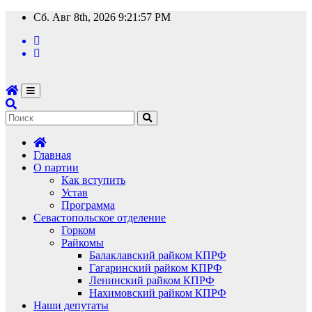
Перейти
Сб. Авг 8th, 2026
9:21:58 PM
к
содержимому
Главная
О партии
Как вступить
Устав
Программа
Севастопольское отделение
Горком
Райкомы
Балаклавский райком КПРФ
Гагаринский райком КПРФ
Ленинский райком КПРФ
Нахимовский райком КПРФ
Наши депутаты