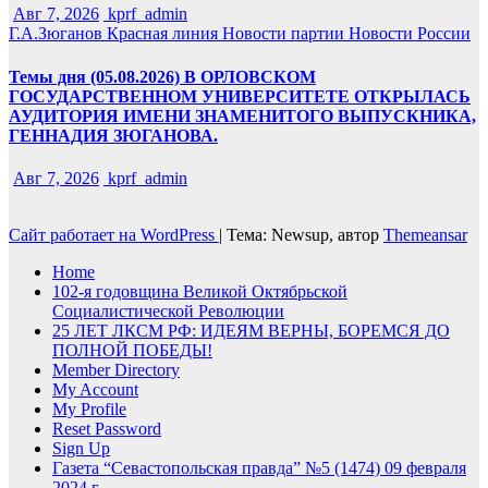
Авг 7, 2026
kprf_admin
Г.А.Зюганов
Красная линия
Новости партии
Новости России
Темы дня (05.08.2026) В ОРЛОВСКОМ
ГОСУДАРСТВЕННОМ УНИВЕРСИТЕТЕ ОТКРЫЛАСЬ
АУДИТОРИЯ ИМЕНИ ЗНАМЕНИТОГО ВЫПУСКНИКА,
ГЕННАДИЯ ЗЮГАНОВА.
Авг 7, 2026
kprf_admin
Сайт работает на WordPress
|
Тема: Newsup, автор
Themeansar
Home
102-я годовщина Великой Октябрьской
Социалистической Революции
25 ЛЕТ ЛКСМ РФ: ИДЕЯМ ВЕРНЫ, БОРЕМСЯ ДО
ПОЛНОЙ ПОБЕДЫ!
Member Directory
My Account
My Profile
Reset Password
Sign Up
Газета “Севастопольская правда” №5 (1474) 09 февраля
2024 г