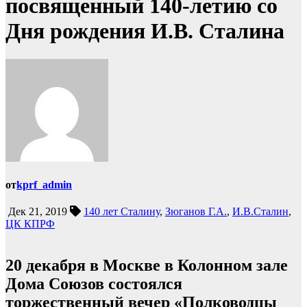
посвященный 140-летию со
Дня рождения И.В. Сталина
от
kprf_admin
Дек 21, 2019
140 лет Сталину
,
Зюганов Г.А.
,
И.В.Сталин
,
ЦК КПРФ
20 декабря в Москве в Колонном зале
Дома Союзов состоялся
торжественный вечер «Полководцы