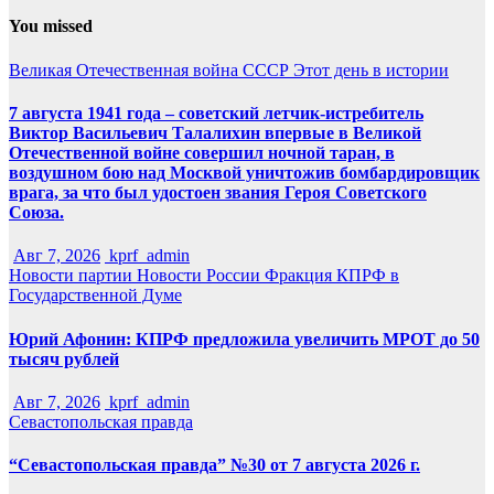
You missed
Великая Отечественная война
СССР
Этот день в истории
7 августа 1941 года – советский летчик-истребитель
Виктор Васильевич Талалихин впервые в Великой
Отечественной войне совершил ночной таран, в
воздушном бою над Москвой уничтожив бомбардировщик
врага, за что был удостоен звания Героя Советского
Союза.
Авг 7, 2026
kprf_admin
Новости партии
Новости России
Фракция КПРФ в
Государственной Думе
Юрий Афонин: КПРФ предложила увеличить МРОТ до 50
тысяч рублей
Авг 7, 2026
kprf_admin
Севастопольская правда
“Севастопольская правда” №30 от 7 августа 2026 г.