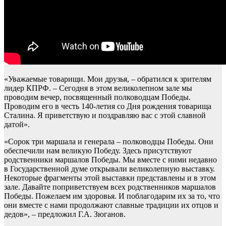
«Уважаемые товарищи. Мои друзья, – обратился к зрителям
лидер КПРФ. – Сегодня в этом великолепном зале мы
проводим вечер, посвященный полководцам Победы.
Проводим его в честь 140-летия со Дня рождения товарища
Сталина. Я приветствую и поздравляю вас с этой славной
датой».
«Сорок три маршала и генерала – полководцы Победы. Они
обеспечили нам великую Победу. Здесь присутствуют
родственники маршалов Победы. Мы вместе с ними недавно
в Государственной думе открывали великолепную выставку.
Некоторые фрагменты этой выставки представлены и в этом
зале. Давайте поприветствуем всех родственников маршалов
Победы. Пожелаем им здоровья. И поблагодарим их за то, что
они вместе с нами продолжают славные традиции их отцов и
дедов», – предложил Г.А. Зюганов.