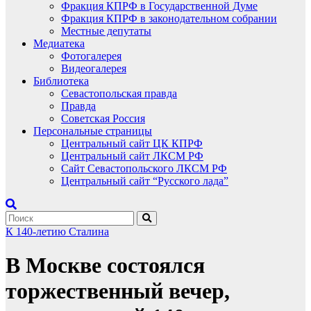
Фракция КПРФ в Государственной Думе
Фракция КПРФ в законодательном собрании
Местные депутаты
Медиатека
Фотогалерея
Видеогалерея
Библиотека
Севастопольская правда
Правда
Советская Россия
Персональные страницы
Центральный сайт ЦК КПРФ
Центральный сайт ЛКСМ РФ
Сайт Севастопольского ЛКСМ РФ
Центральный сайт “Русского лада”
К 140-летию Сталина
В Москве состоялся
торжественный вечер,