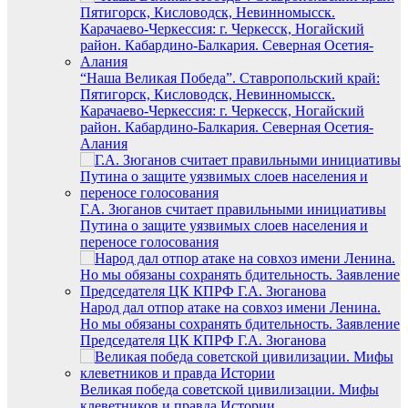
“Наша Великая Победа”. Ставропольский край:
Пятигорск, Кисловодск, Невинномысск.
Карачаево-Черкессия: г. Черкесск, Ногайский
район. Кабардино-Балкария. Северная Осетия-
Алания
Г.А. Зюганов считает правильными инициативы
Путина о защите уязвимых слоев населения и
переносе голосования
Народ дал отпор атаке на совхоз имени Ленина.
Но мы обязаны сохранять бдительность. Заявление
Председателя ЦК КПРФ Г.А. Зюганова
Великая победа советской цивилизации. Мифы
клеветников и правда Истории