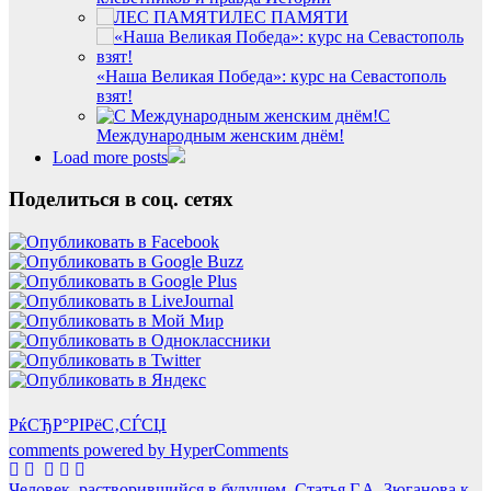
ЛЕС ПАМЯТИ
«Наша Великая Победа»: курс на Севастополь
взят!
С
Международным женским днём!
Load more posts
Поделиться в соц. сетях
РќСЂР°РІРёС‚СЃСЏ
comments powered by HyperComments
Человек, растворившийся в будущем. Статья Г.А. Зюганова к