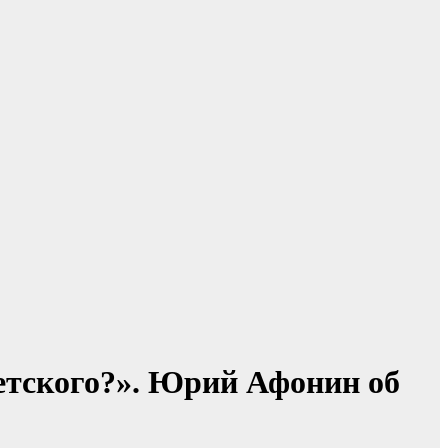
етского?». Юрий Афонин об