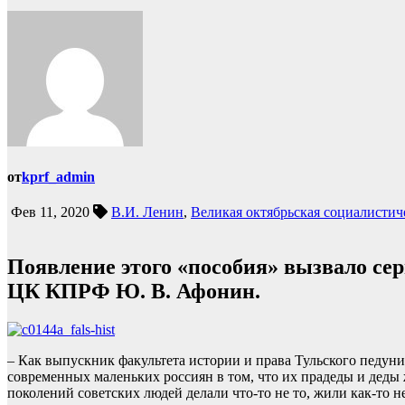
от
kprf_admin
Фев 11, 2020
В.И. Ленин
,
Великая октябрьская социалистич
Появление этого «пособия» вызвало се
ЦК КПРФ Ю. В. Афонин.
– Как выпускник факультета истории и права Тульского педун
современных маленьких россиян в том, что их прадеды и деды ж
поколений советских людей делали что-то не то, жили как-то н