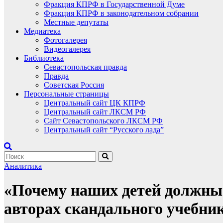
Фракция КПРФ в Государственной Думе
Фракция КПРФ в законодательном собрании
Местные депутаты
Медиатека
Фотогалерея
Видеогалерея
Библиотека
Севастопольская правда
Правда
Советская Россия
Персональные страницы
Центральный сайт ЦК КПРФ
Центральный сайт ЛКСМ РФ
Сайт Севастопольского ЛКСМ РФ
Центральный сайт “Русского лада”
Аналитика
«Почему наших детей должны 
авторах скандального учебни