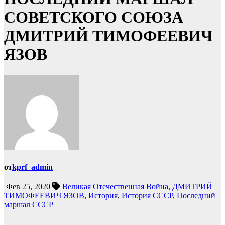
СОВЕТСКОГО СОЮЗА
ДМИТРИЙ ТИМОФЕЕВИЧ
ЯЗОВ
от
kprf_admin
Фев 25, 2020
Великая Отечественная Война
,
ДМИТРИЙ
ТИМОФЕЕВИЧ ЯЗОВ
,
История
,
История СССР
,
Последний
маршал СССР