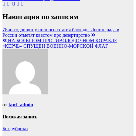
Навигация по записям
76-ю годовщину полного снятия блокады Ленинграда в
России отметят квестом про дезертирство
НА БОЛЬШОМ ПРОТИВОЛОДОЧНОМ КОРАБЛЕ
«КЕРЧЬ» СПУЩЕН ВОЕННО-МОРСКОЙ ФЛАГ
от
kprf_admin
Похожая запись
Без рубрики