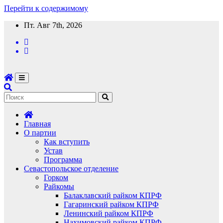
Перейти к содержимому
Пт. Авг 7th, 2026
Главная
О партии
Как вступить
Устав
Программа
Севастопольское отделение
Горком
Райкомы
Балаклавский райком КПРФ
Гагаринский райком КПРФ
Ленинский райком КПРФ
Нахимовский райком КПРФ