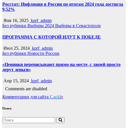
Росстат: Инфляция в России по итогам 2024 года достигла
9,52%
Янв 16, 2025
kprf_admin
Без рубрики
Выборы 2024
Выборы в Севастополе
ПРОГРАММА С КОТОРОЙ ИДУТ К ПОБЕДЕ
Июл 25, 2024
kprf_admin
Без рубрики
Новости России
«Ценники переписывают прямо на месте, с людей просто
дерут деньги»
Апр 15, 2024
kprf_admin
Comments are disabled
Комментарии для сайта
Cackl
e
Поиск