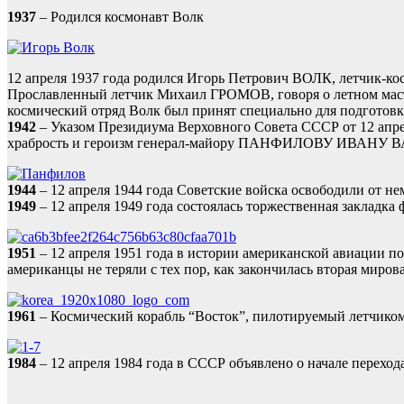
1937
– Родился космонавт Волк
12 апреля 1937 года родился Игорь Петрович ВОЛК, летчик-ко
Прославленный летчик Михаил ГРОМОВ, говоря о летном мастер
космический отряд Волк был принят специально для подготовки
1942
– Указом Президиума Верховного Совета СССР от 12 апрел
храбрость и героизм генерал-майору ПАНФИЛОВУ ИВАНУ ВАС
1944
– 12 апреля 1944 года Советские войска освободили от н
1949
– 12 апреля 1949 года состоялась торжественная закладка
1951
– 12 апреля 1951 года в истории американской авиации п
американцы не теряли с тех пор, как закончилась вторая миров
1961
– Космический корабль “Восток”, пилотируемый летчико
1984
– 12 апреля 1984 года в СССР объявлено о начале переход