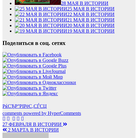
28 МАЯ В ИСТОРИИ
25 МАЯ В ИСТОРИИ
22 МАЯ В ИСТОРИИ
21 МАЯ В ИСТОРИИ
20 МАЯ В ИСТОРИИ
19 МАЯ В ИСТОРИИ
Поделиться в соц. сетях
РќСЂР°РІРёС‚СЃСЏ
comments powered by HyperComments
Навигация
27 ФЕВРАЛЯ В ИСТОРИИ
2 МАРТА В ИСТОРИИ
по