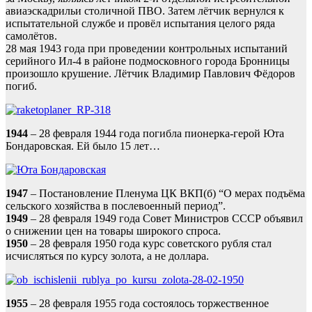
авиаэскадрильи столичной ПВО. Затем лётчик вернулся к
испытательной службе и провёл испытания целого ряда
самолётов.
28 мая 1943 года при проведении контрольных испытаний
серийного Ил-4 в районе подмосковного города Бронницы
произошло крушение. Лётчик Владимир Павлович Фёдоров
погиб.
1944
– 28 февраля 1944 года погибла пионерка-герой Юта
Бондаровская. Ей было 15 лет…
1947
– Постановление Пленума ЦК ВКП(б) “О мерах подъёма
сельского хозяйства в послевоенный период”.
1949
– 28 февраля 1949 года Совет Министров СССР объявил
о снижении цен на товары широкого спроса.
1950
– 28 февраля 1950 года курс советского рубля стал
исчисляться по курсу золота, а не доллара.
1955
– 28 февраля 1955 года состоялось торжественное