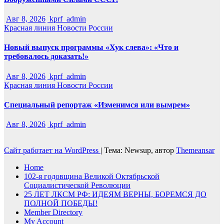
Авг 8, 2026
kprf_admin
Красная линия
Новости России
Новый выпуск программы «Хук слева»: «Что и
требовалось доказать!»
Авг 8, 2026
kprf_admin
Красная линия
Новости России
Специальный репортаж «Изменимся или вымрем»
Авг 8, 2026
kprf_admin
Сайт работает на WordPress
|
Тема: Newsup, автор
Themeansar
Home
102-я годовщина Великой Октябрьской
Социалистической Революции
25 ЛЕТ ЛКСМ РФ: ИДЕЯМ ВЕРНЫ, БОРЕМСЯ ДО
ПОЛНОЙ ПОБЕДЫ!
Member Directory
My Account