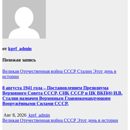
записям
от
kprf_admin
Похожая запись
Великая Отечественная война
СССР
Сталин
Этот день в
истории
8 августа 1941 года – Постановлением Президиума
Верховного Совета СССР, СНК СССР и ЦК ВКП(б) И.В.
Сталин назначен Верховным Главнокомандующим
Вооружёнными Силами СССР.
Авг 8, 2026
kprf_admin
Великая Отечественная война
СССР
Этот день в истории