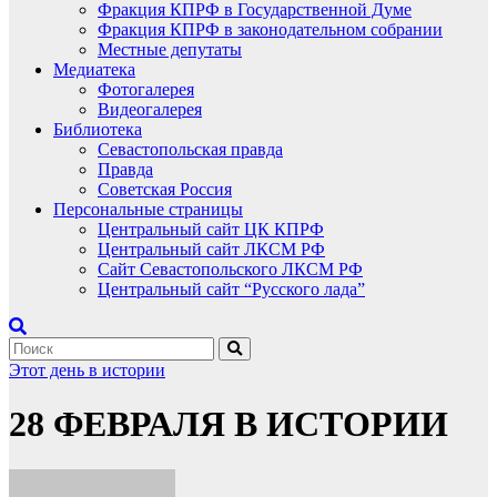
Фракция КПРФ в Государственной Думе
Фракция КПРФ в законодательном собрании
Местные депутаты
Медиатека
Фотогалерея
Видеогалерея
Библиотека
Севастопольская правда
Правда
Советская Россия
Персональные страницы
Центральный сайт ЦК КПРФ
Центральный сайт ЛКСМ РФ
Сайт Севастопольского ЛКСМ РФ
Центральный сайт “Русского лада”
Этот день в истории
28 ФЕВРАЛЯ В ИСТОРИИ