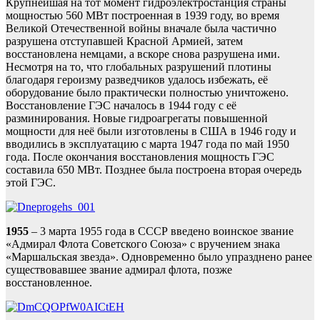
Крупнейшая на тот момент гидроэлектростанция страны
мощностью 560 МВт построенная в 1939 году, во время
Великой Отечественной войны вначале была частично
разрушена отступавшей Красной Армией, затем
восстановлена немцами, а вскоре снова разрушена ими.
Несмотря на то, что глобальных разрушений плотины
благодаря героизму разведчиков удалось избежать, её
оборудование было практически полностью уничтожено.
Восстановление ГЭС началось в 1944 году с её
разминирования. Новые гидроагрегаты повышенной
мощности для неё были изготовлены в США в 1946 году и
вводились в эксплуатацию с марта 1947 года по май 1950
года. После окончания восстановления мощность ГЭС
составила 650 МВт. Позднее была построена вторая очередь
этой ГЭС.
1955
– 3 марта 1955 года в СССР введено воинское звание
«Адмирал Флота Советского Союза» с вручением знака
«Маршальская звезда». Одновременно было упразднено ранее
существовавшее звание адмирал флота, позже
восстановленное.