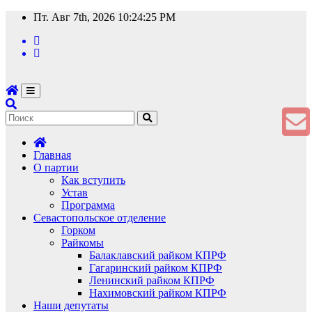
Перейти
Пт. Авг 7th, 2026
10:24:25 PM
к
содержимому
Главная
О партии
Как вступить
Устав
Программа
Севастопольское отделение
Горком
Райкомы
Балаклавский райком КПРФ
Гагаринский райком КПРФ
Ленинский райком КПРФ
Нахимовский райком КПРФ
Наши депутаты