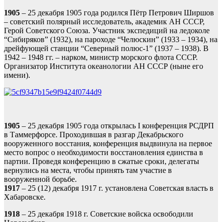
1905
– 25 декабря 1905 года родился Пётр Петрович Ширшов
– советский полярный исследователь, академик АН СССР,
Герой Советского Союза. Участник экспедиций на ледоколе
“Сибиряков” (1932), на пароходе “Челюскин” (1933 – 1934), на
дрейфующей станции “Северный полюс-1” (1937 – 1938). В
1942 – 1948 гг. – нарком, министр морского флота СССР.
Организатор Института океанологии АН СССР (ныне его
имени).
1905
– 25 декабря 1905 года открылась I конференция РСДРП
в Таммерфорсе. Проходившая в разгар Декабрьского
вооруженного восстания, конференция выдвинула на первое
место вопрос о необходимости восстановления единства в
партии. Проведя конференцию в сжатые сроки, делегаты
вернулись на места, чтобы принять там участие в
вооруженной борьбе.
1917
– 25 (12) декабря 1917 г. установлена Советская власть в
Хабаровске.
1918
– 25 декабря 1918 г. Советские войска освободили