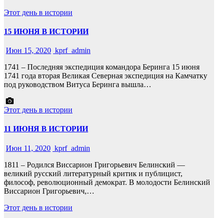
Этот день в истории
15 ИЮНЯ В ИСТОРИИ
Июн 15, 2020
kprf_admin
1741 – Последняя экспедиция командора Беринга 15 июня
1741 года вторая Великая Северная экспедиция на Камчатку
под руководством Витуса Беринга вышла…
Этот день в истории
11 ИЮНЯ В ИСТОРИИ
Июн 11, 2020
kprf_admin
1811 – Родился Виссарион Григорьевич Белинский —
великий русский литературный критик и публицист,
философ, революционный демократ. В молодости Белинский
Виссарион Григорьевич,…
Этот день в истории