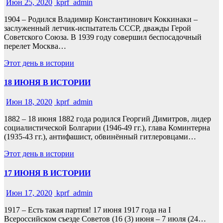
Июн 25, 2020
kprf_admin
1904 – Родился Владимир Константинович Коккинаки –
заслуженный летчик-испытатель СССР, дважды Герой
Советского Союза. В 1939 году совершил беспосадочный
перелет Москва…
Этот день в истории
18 ИЮНЯ В ИСТОРИИ
Июн 18, 2020
kprf_admin
1882 – 18 июня 1882 года родился Георгий Димитров, лидер
социалистической Болгарии (1946-49 гг.), глава Коминтерна
(1935-43 гг.), антифашист, обвинённый гитлеровцами…
Этот день в истории
17 ИЮНЯ В ИСТОРИИ
Июн 17, 2020
kprf_admin
1917 – Есть такая партия! 17 июня 1917 года на I
Всероссийском съезде Советов (16 (3) июня – 7 июля (24…