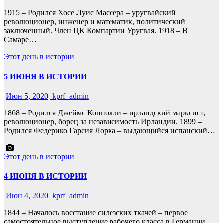
1915 – Родился Хосе Луис Массера – уругвайский
революционер, инженер и математик, политический
заключенный. Член ЦК Компартии Уругвая. 1918 – В
Самаре…
Этот день в истории
5 ИЮНЯ В ИСТОРИИ
Июн 5, 2020
kprf_admin
1868 – Родился Джеймс Коннолли – ирландский марксист,
революционер, борец за независимость Ирландии. 1899 –
Родился Федерико Гарсия Лорка – выдающийся испанский…
Этот день в истории
4 ИЮНЯ В ИСТОРИИ
Июн 4, 2020
kprf_admin
1844 – Началось восстание силезских ткачей – первое
самостоятельное выступление рабочего класса в Германии.