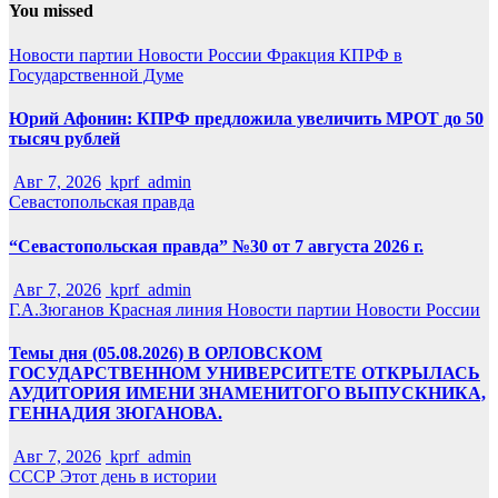
You missed
Новости партии
Новости России
Фракция КПРФ в
Государственной Думе
Юрий Афонин: КПРФ предложила увеличить МРОТ до 50
тысяч рублей
Авг 7, 2026
kprf_admin
Севастопольская правда
“Севастопольская правда” №30 от 7 августа 2026 г.
Авг 7, 2026
kprf_admin
Г.А.Зюганов
Красная линия
Новости партии
Новости России
Темы дня (05.08.2026) В ОРЛОВСКОМ
ГОСУДАРСТВЕННОМ УНИВЕРСИТЕТЕ ОТКРЫЛАСЬ
АУДИТОРИЯ ИМЕНИ ЗНАМЕНИТОГО ВЫПУСКНИКА,
ГЕННАДИЯ ЗЮГАНОВА.
Авг 7, 2026
kprf_admin
СССР
Этот день в истории