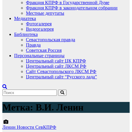
Фракция КПРФ в Государственной Думе
Фракция КПРФ в законодательном собрании
Местные депутаты
Медиатека
Фотогалерея
Видеогалерея
Библиотека
Севастопольская правда
Правда
Советская Россия
Персональные страницы
Центральный сайт ЦК КПРФ
Центральный сайт ЛКСМ РФ
Сайт Севастопольского ЛКСМ РФ
Центральный сайт “Русского лада”
Метка:
В.И. Ленин
Ленин
Новости СевКПРФ