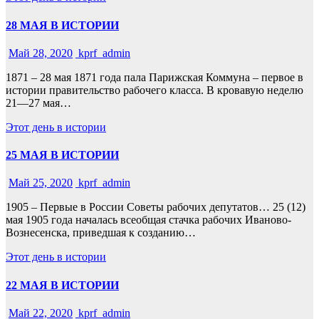
28 МАЯ В ИСТОРИИ
Май 28, 2020
kprf_admin
1871 – 28 мая 1871 года пала Парижская Коммуна – первое в
истории правительство рабочего класса. В кровавую неделю
21—27 мая…
Этот день в истории
25 МАЯ В ИСТОРИИ
Май 25, 2020
kprf_admin
1905 – Первые в России Советы рабочих депутатов… 25 (12)
мая 1905 года началась всеобщая стачка рабочих Иваново-
Вознесенска, приведшая к созданию…
Этот день в истории
22 МАЯ В ИСТОРИИ
Май 22, 2020
kprf_admin